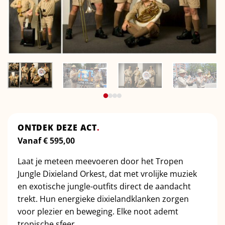
ONTDEK DEZE ACT
.
Vanaf
€
595,00
Laat je meteen meevoeren door het Tropen
Jungle Dixieland Orkest, dat met vrolijke muziek
en exotische jungle-outfits direct de aandacht
trekt. Hun energieke dixielandklanken zorgen
voor plezier en beweging. Elke noot ademt
tropische sfeer.