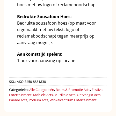
hoes met uw logo of reclameboodschap.
Bedrukte Sousafoon Hoes:
Bedrukte sousafoon hoes (op maat voor
u gemaakt met uw tekst, logo of
reclameboodschap) tegen meerprijs op
aanvraag mogelijk.
Aankomsttijd spelers:
1 uur voor aanvang op locatie
SKU:
AKO-3450-888 M30
Categorieën:
Alle Categorieën
,
Beurs & Promotie Acts
,
Festival
Entertainment
,
Mobiele Acts
,
Muzikale Acts
,
Ontvangst Acts
,
Parade Acts
,
Podium Acts
,
Winkelcentrum Entertainment