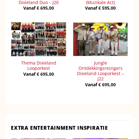
Dixieland Duo – J20
(Muzikale Act)
Vanaf
€
695,00
Vanaf
€
595,00
Thema Dixieland
Jungle
Looporkest
Ontdekkingsreizigers
Dixieland Looporkest –
Vanaf
€
695,00
J22
Vanaf
€
695,00
EXTRA ENTERTAINMENT INSPIRATIE