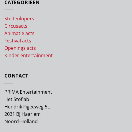
CATEGORIEËN
Steltenlopers
Circusacts
Animatie acts
Festival acts
Openings acts
Kinder entertainment
CONTACT
PRIMA Entertainment
Het Stoflab
Hendrik Figeeweg 5L
2031 BJ Haarlem
Noord-Holland