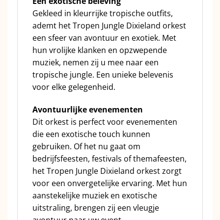
Een exotische beleving
Gekleed in kleurrijke tropische outfits,
ademt het Tropen Jungle Dixieland orkest
een sfeer van avontuur en exotiek. Met
hun vrolijke klanken en opzwepende
muziek, nemen zij u mee naar een
tropische jungle. Een unieke belevenis
voor elke gelegenheid.
Avontuurlijke evenementen
Dit orkest is perfect voor evenementen
die een exotische touch kunnen
gebruiken. Of het nu gaat om
bedrijfsfeesten, festivals of themafeesten,
het Tropen Jungle Dixieland orkest zorgt
voor een onvergetelijke ervaring. Met hun
aanstekelijke muziek en exotische
uitstraling, brengen zij een vleugje
avontuur naar uw event.