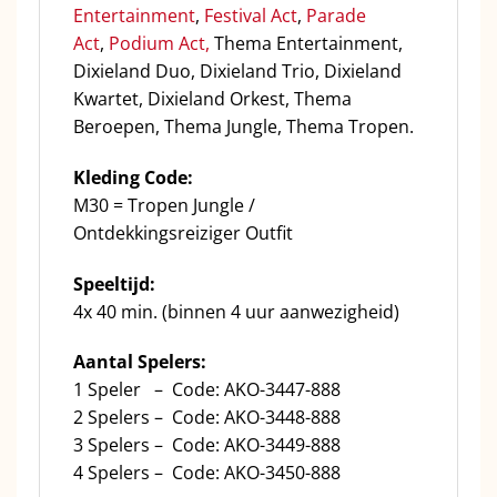
Entertainment
,
Festival Act
,
Parade
Act
,
Podium Act,
Thema Entertainment,
Dixieland Duo, Dixieland Trio, Dixieland
Kwartet, Dixieland Orkest, Thema
Beroepen, Thema Jungle, Thema Tropen.
Kleding Code:
M30 = Tropen Jungle /
Ontdekkingsreiziger Outfit
Speeltijd:
4x 40 min. (binnen 4 uur aanwezigheid)
Aantal Spelers:
1 Speler – Code: AKO-3447-888
2 Spelers – Code: AKO-3448-888
3 Spelers – Code: AKO-3449-888
4 Spelers – Code: AKO-3450-888