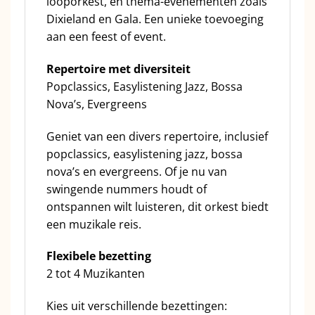
looporkest, en thema-evenementen zoals
Dixieland en Gala. Een unieke toevoeging
aan een feest of event.
Repertoire met diversiteit
Popclassics, Easylistening Jazz, Bossa
Nova’s, Evergreens
Geniet van een divers repertoire, inclusief
popclassics, easylistening jazz, bossa
nova’s en evergreens. Of je nu van
swingende nummers houdt of
ontspannen wilt luisteren, dit orkest biedt
een muzikale reis.
Flexibele bezetting
2 tot 4 Muzikanten
Kies uit verschillende bezettingen: