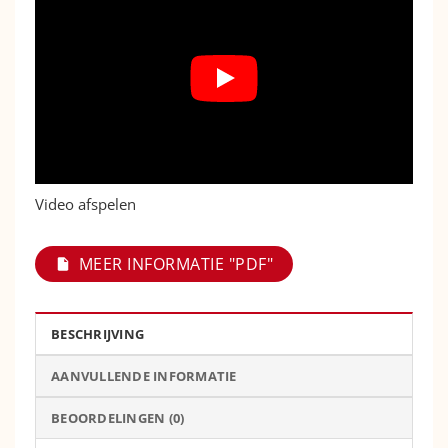
Video afspelen
MEER INFORMATIE "PDF"
BESCHRIJVING
AANVULLENDE INFORMATIE
BEOORDELINGEN (0)