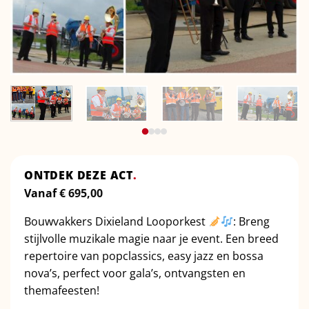
ONTDEK DEZE ACT
.
Vanaf
€
695,00
Bouwvakkers Dixieland Looporkest
: Breng
stijlvolle muzikale magie naar je event. Een breed
repertoire van popclassics, easy jazz en bossa
nova’s, perfect voor gala’s, ontvangsten en
themafeesten!