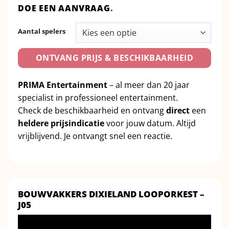
DOE EEN AANVRAAG
.
Aantal spelers
ONTVANG PRIJS & BESCHIKBAARHEID
PRIMA Entertainment
– al meer dan 20 jaar
specialist in professioneel entertainment.
Check de beschikbaarheid en ontvang
direct
een
heldere prijsindicatie
voor jouw datum. Altijd
vrijblijvend. Je ontvangt snel een reactie.
BOUWVAKKERS DIXIELAND LOOPORKEST –
J05