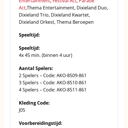
Entertainment
,
Festival Act
,
Parade
Act
,Thema Entertainment, Dixieland Duo,
Dixieland Trio, Dixieland Kwartet,
Dixieland Orkest, Thema Beroepen
Speeltijd:
Speeltijd:
4x 45 min. (binnen 4 uur)
Aantal Spelers:
2 Spelers – Code: AKO-8509-861
3 Spelers – Code: AKO-8510-861
4 Spelers – Code: AKO-8511-861
Kleding Code:
J05
Voorbereidingstijd: