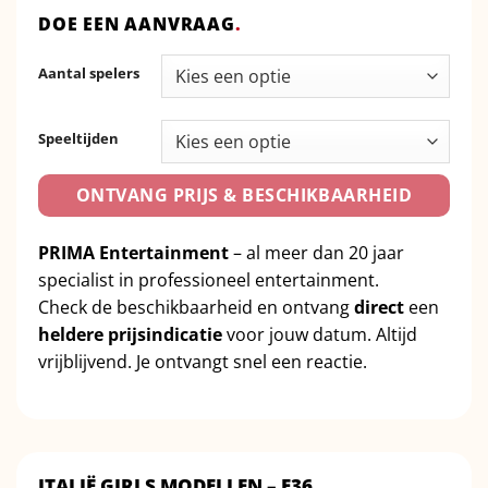
DOE EEN AANVRAAG
.
Aantal spelers
Speeltijden
ONTVANG PRIJS & BESCHIKBAARHEID
PRIMA Entertainment
– al meer dan 20 jaar
specialist in professioneel entertainment.
Check de beschikbaarheid en ontvang
direct
een
heldere prijsindicatie
voor jouw datum. Altijd
vrijblijvend. Je ontvangt snel een reactie.
ITALIË GIRLS MODELLEN – E36