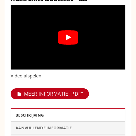
Video afspelen
MEER INFORMATIE "PDF"
BESCHRIJVING
AANVULLENDE INFORMATIE