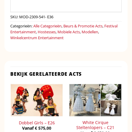
SKU:
MOD-2309-541- E36
Categorieën:
Alle Categorieën
,
Beurs & Promotie Acts
,
Festival
Entertainment
,
Hostesses
,
Mobiele Acts
,
Modellen
,
Winkelcentrum Entertainment
BEKIJK GERELATEERDE ACTS
White Cirque
Dobbel Girls – E26
Steltenlopers – C21
Vanaf
€
575,00