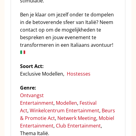
stimulatie.
Ben je klaar om jezelf onder te dompelen
in de betoverende sfeer van Italië? Neem
contact op om de mogelijkheden te
bespreken en jouw evenement te
transformeren in een Italiaans avontuur!
Soort Act:
Exclusive Modellen,
Hostesses
Genre:
Ontvangst
Entertainment
,
Modellen
,
Festival
Act
,
Winkelcentrum Entertainment
,
Beurs
& Promotie Act
,
Netwerk Meeting
,
Mobiel
Entertainment
,
Club Entertainment
,
Thema Italië.