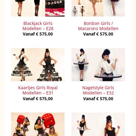
Blackjack Girls
Bonbon Girls /
Modellen – E28
Macarons Modellen
Vanaf
€
575,00
Vanaf
€
575,00
Kaartjes Girls Royal
Nagelstyle Girls
Modellen – E31
Modellen – E32
Vanaf
€
575,00
Vanaf
€
575,00