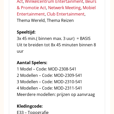
Act
,
Winkelcentrum Entertainment
,
Beurs
& Promotie Act
,
Netwerk Meeting
,
Mobiel
Entertainment
,
Club Entertainment
,
Thema Wereld, Thema Reizen
Speeltijd:
3x 45 min.( binnen max. 3 uur) = BASIS
Uit te breiden tot 8x 45 minuten binnen 8
uur
Aantal Spelers:
1 Model – Code: MOD-2308-541
2 Modellen – Code: MOD-2309-541
3 Modellen – Code: MOD-2310-541
4 Modellen – Code: MOD-2311-541
Meerdere modellen: prijzen op aanvraag
Kledingcode:
E33 – Topografie