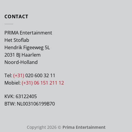
CONTACT
PRIMA Entertainment
Het Stoflab
Hendrik Figeeweg 5L
2031 BJ Haarlem
Noord-Holland
Tel:
(+31)
020 600 32 11
Mobiel:
(+31) 06 151 211 12
KVK: 63122405
BTW: NL003106199B70
Copyright 2026 ©
Prima Entertainment