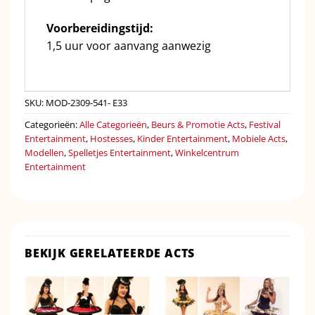
Voorbereidingstijd:
1,5 uur voor aanvang aanwezig
SKU:
MOD-2309-541- E33
Categorieën:
Alle Categorieën
,
Beurs & Promotie Acts
,
Festival
Entertainment
,
Hostesses
,
Kinder Entertainment
,
Mobiele Acts
,
Modellen
,
Spelletjes Entertainment
,
Winkelcentrum
Entertainment
BEKIJK GERELATEERDE ACTS