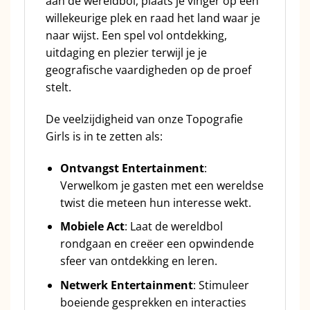
aan de wereldbol, plaats je vinger op een
willekeurige plek en raad het land waar je
naar wijst. Een spel vol ontdekking,
uitdaging en plezier terwijl je je
geografische vaardigheden op de proef
stelt.
De veelzijdigheid van onze Topografie
Girls is in te zetten als:
Ontvangst Entertainment
:
Verwelkom je gasten met een wereldse
twist die meteen hun interesse wekt.
Mobiele Act
: Laat de wereldbol
rondgaan en creëer een opwindende
sfeer van ontdekking en leren.
Netwerk Entertainment
: Stimuleer
boeiende gesprekken en interacties