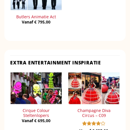
Butlers Animatie Act
Vanaf
€
795,00
EXTRA ENTERTAINMENT INSPIRATIE
Cirque Colour
Champagne Diva
Steltenlopers
Circus – C09
Vanaf
€
695,00