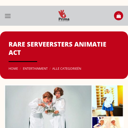
Ga
naar
inhoud
RARE SERVEERSTERS ANIMATIE
ACT
HOME
/
ENTERTAINMENT
/
ALLE CATEGORIEËN