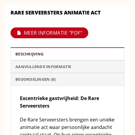
RARE SERVEERSTERS ANIMATIE ACT
MEER INFORMATIE "PDF"
BESCHRIJVING
AANVULLENDE INFORMATIE
BEOORDELINGEN (0)
Excentrieke gastvrijheid: De Rare
Serveersters
De Rare Serveersters brengen een unieke
animatie act waar persoonlijke aandacht
centraal staat. Op hun eigen excentrieke