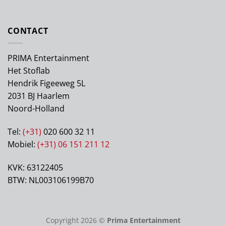
CONTACT
PRIMA Entertainment
Het Stoflab
Hendrik Figeeweg 5L
2031 BJ Haarlem
Noord-Holland
Tel:
(+31)
020 600 32 11
Mobiel:
(+31) 06 151 211 12
KVK: 63122405
BTW: NL003106199B70
Copyright 2026 ©
Prima Entertainment