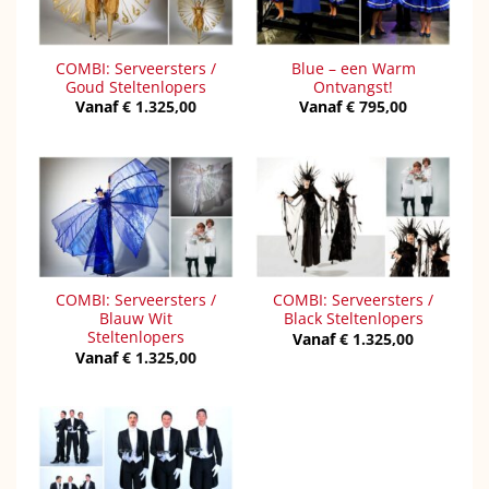
COMBI: Serveersters /
Blue – een Warm
Goud Steltenlopers
Ontvangst!
Vanaf
€
1.325,00
Vanaf
€
795,00
COMBI: Serveersters /
COMBI: Serveersters /
Blauw Wit
Black Steltenlopers
Steltenlopers
Vanaf
€
1.325,00
Vanaf
€
1.325,00