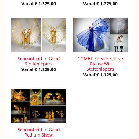
Vanaf
€
1.325,00
Vanaf
€
1.225,00
Schoonheid in Goud
COMBI: Serveersters /
Steltenlopers
Blauw Wit
Steltenlopers
Vanaf
€
1.225,00
Vanaf
€
1.325,00
Schoonheid in Goud
Podium Show