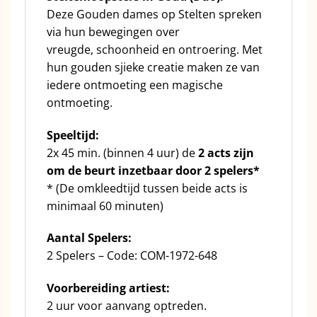
Deze Gouden dames op Stelten spreken
via hun bewegingen over
vreugde, schoonheid en ontroering. Met
hun gouden sjieke creatie maken ze van
iedere ontmoeting een magische
ontmoeting.
Speeltijd:
2x 45 min. (binnen 4 uur) de
2 acts zijn
om de beurt inzetbaar door 2 spelers*
* (De omkleedtijd tussen beide acts is
minimaal 60 minuten)
Aantal Spelers:
2 Spelers – Code: COM-1972-648
Voorbereiding artiest:
2 uur voor aanvang optreden.