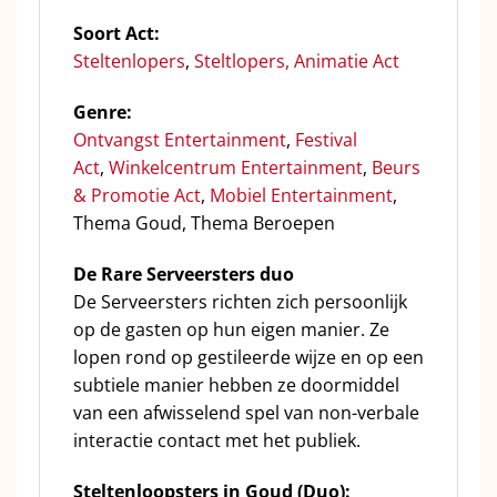
Soort Act:
Steltenlopers
,
Steltlopers,
Animatie Act
Genre:
Ontvangst Entertainment
,
Festival
Act
,
Winkelcentrum Entertainment
,
Beurs
& Promotie Act
,
Mobiel Entertainment
,
Thema Goud, Thema Beroepen
De Rare Serveersters duo
De Serveersters richten zich persoonlijk
op de gasten op hun eigen manier. Ze
lopen rond op gestileerde wijze en op een
subtiele manier hebben ze doormiddel
van een afwisselend spel van non-verbale
interactie contact met het publiek.
Steltenloopsters in Goud (Duo):