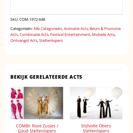
SKU:
COM-1972-648
Categorieën:
Alle Categorieën
,
Animatie Acts
,
Beurs & Promotie
Acts
,
Combinatie Acts
,
Festival Entertainment
,
Mobiele Acts
,
Ontvangst Acts
,
Steltenlopers
BEKIJK GERELATEERDE ACTS
COMBI: Roze Zusjes /
Stijlvolle Obers
Goud Steltenlopers
Steltenlopers