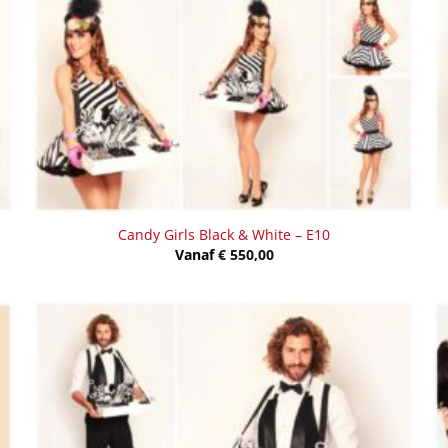
Candy Girls Black & White – E10
Vanaf
€
550,00