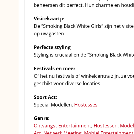
beheersen dit perfect. Hun charme en houdi
Visitekaartje
De “Smoking Black White Girls” zijn het vis
op uw gasten.
Perfecte styling
Styling is cruciaal en de “Smoking Black Wh
Festivals en meer
Of het nu festivals of winkelcentra zijn, ze
geschikt voor diverse locaties.
Soort Act:
Special Modellen,
Hostesses
Genre:
Ontvangst Entertainment
,
Hostessen
,
Model
Act
,
Netwerk Meeting
,
Mobiel Entertainment