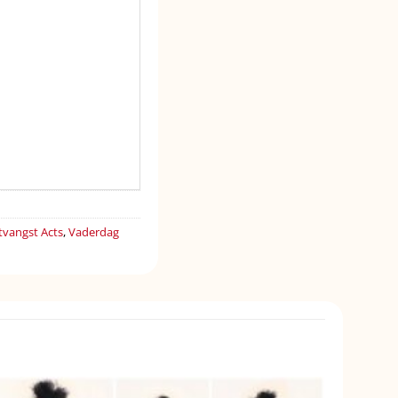
vangst Acts
,
Vaderdag