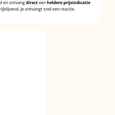
id en ontvang
direct
een
heldere prijsindicatie
ijblijvend. Je ontvangt snel een reactie.