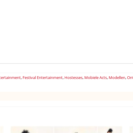
tertainment
,
Festival Entertainment
,
Hostesses
,
Mobiele Acts
,
Modellen
,
Ont