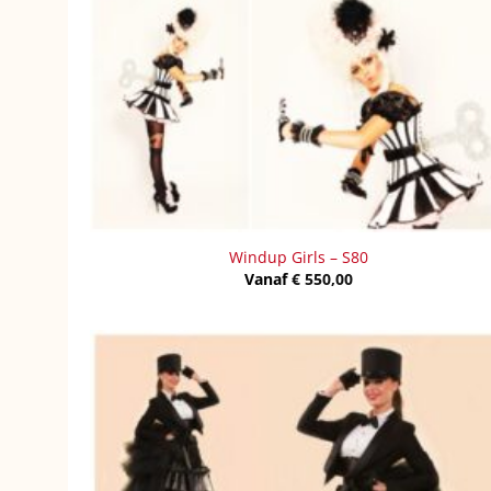
Windup Girls – S80
Vanaf
€
550,00