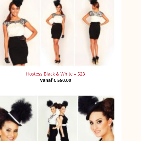
Hostess Black & White – S23
Vanaf
€
550,00