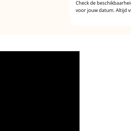
Check de beschikbaarhe
voor jouw datum. Altijd vr