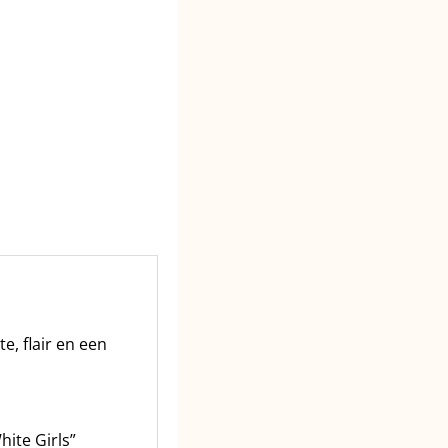
, flair en een
hite Girls”