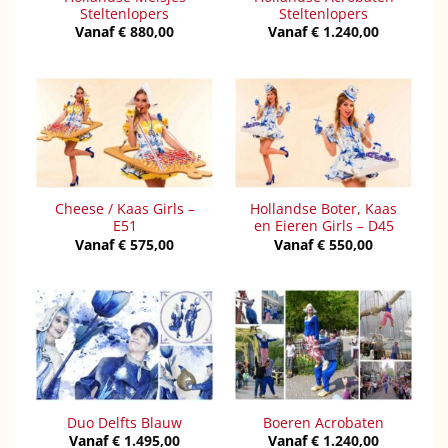
Steltenlopers
Steltenlopers
Vanaf
€
880,00
Vanaf
€
1.240,00
Cheese / Kaas Girls –
Hollandse Boter, Kaas
E51
en Eieren Girls – D45
Vanaf
€
575,00
Vanaf
€
550,00
Duo Delfts Blauw
Boeren Acrobaten
Vanaf
€
1.495,00
Vanaf
€
1.240,00