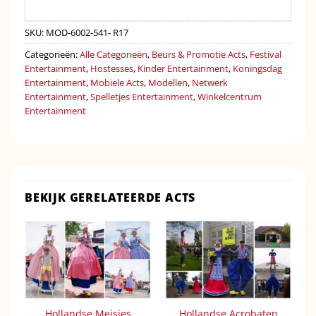
SKU:
MOD-6002-541- R17
Categorieën:
Alle Categorieën
,
Beurs & Promotie Acts
,
Festival
Entertainment
,
Hostesses
,
Kinder Entertainment
,
Koningsdag
Entertainment
,
Mobiele Acts
,
Modellen
,
Netwerk
Entertainment
,
Spelletjes Entertainment
,
Winkelcentrum
Entertainment
BEKIJK GERELATEERDE ACTS
Hollandse Meisjes
Hollandse Acrobaten