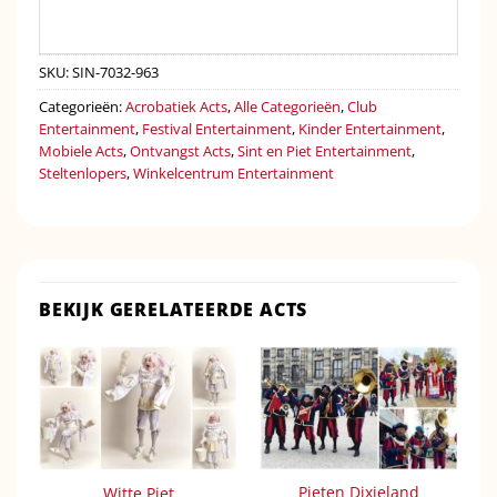
SKU:
SIN-7032-963
Categorieën:
Acrobatiek Acts
,
Alle Categorieën
,
Club
Entertainment
,
Festival Entertainment
,
Kinder Entertainment
,
Mobiele Acts
,
Ontvangst Acts
,
Sint en Piet Entertainment
,
Steltenlopers
,
Winkelcentrum Entertainment
BEKIJK GERELATEERDE ACTS
Pieten Dixieland
Witte Piet