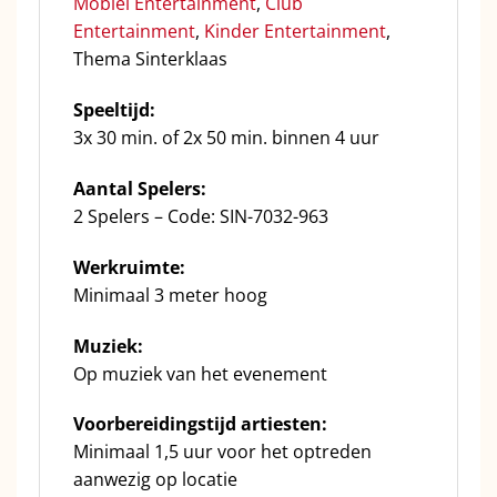
Mobiel Entertainment
,
Club
Entertainment
,
Kinder Entertainment
,
Thema Sinterklaas
Speeltijd:
3x 30 min. of 2x 50 min. binnen 4 uur
Aantal Spelers:
2 Spelers – Code: SIN-7032-963
Werkruimte:
Minimaal 3 meter hoog
Muziek:
Op muziek van het evenement
Voorbereidingstijd artiesten:
Minimaal 1,5 uur voor het optreden
aanwezig op locatie