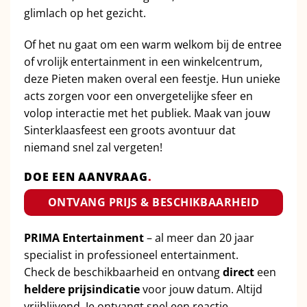
glimlach op het gezicht.
Of het nu gaat om een warm welkom bij de entree
of vrolijk entertainment in een winkelcentrum,
deze Pieten maken overal een feestje. Hun unieke
acts zorgen voor een onvergetelijke sfeer en
volop interactie met het publiek. Maak van jouw
Sinterklaasfeest een groots avontuur dat
niemand snel zal vergeten!
DOE EEN AANVRAAG
.
ONTVANG PRIJS & BESCHIKBAARHEID
PRIMA Entertainment
– al meer dan 20 jaar
specialist in professioneel entertainment.
Check de beschikbaarheid en ontvang
direct
een
heldere prijsindicatie
voor jouw datum. Altijd
vrijblijvend. Je ontvangt snel een reactie.