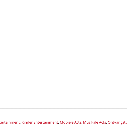
ntertainment
,
Kinder Entertainment
,
Mobiele Acts
,
Muzikale Acts
,
Ontvangst 