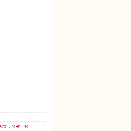
Acts
,
Sint en Piet