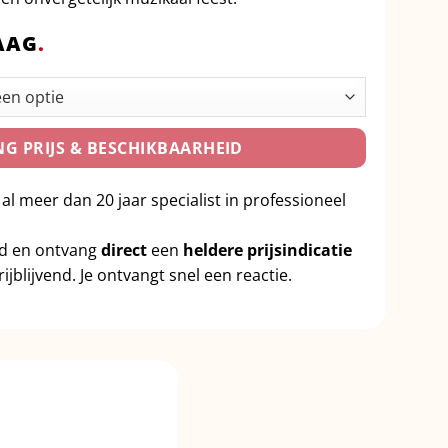
AAG
.
G PRIJS & BESCHIKBAARHEID
 al meer dan 20 jaar specialist in professioneel
id en ontvang
direct
een
heldere prijsindicatie
ijblijvend. Je ontvangt snel een reactie.