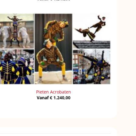
Pieten Acrobaten
Vanaf
€
1.240,00