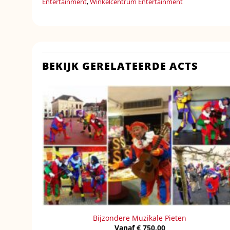
Entertainment
,
Winkelcentrum Entertainment
BEKIJK GERELATEERDE ACTS
Bijzondere Muzikale Pieten
Vanaf
€
750,00