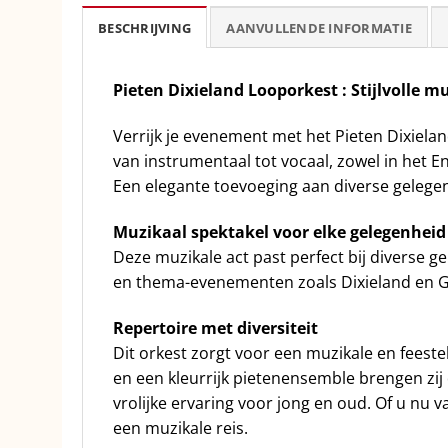
BESCHRIJVING
AANVULLENDE INFORMATIE
Pieten Dixieland Looporkest : Stijlvolle m
Verrijk je evenement met het Pieten Dixielan
van instrumentaal tot vocaal, zowel in het E
Een elegante toevoeging aan diverse geleg
Muzikaal spektakel voor elke gelegenhei
Deze muzikale act past perfect bij diverse 
en thema-evenementen zoals Dixieland en Ga
Repertoire met diversiteit
Dit orkest zorgt voor een muzikale en feeste
en een kleurrijk pietenensemble brengen zij 
vrolijke ervaring voor jong en oud. Of u nu
een muzikale reis.