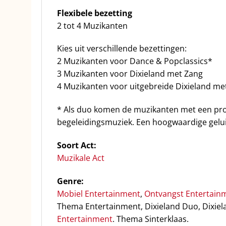
Flexibele bezetting
2 tot 4 Muzikanten
Kies uit verschillende bezettingen:
2 Muzikanten voor Dance & Popclassics*
3 Muzikanten voor Dixieland met Zang
4 Muzikanten voor uitgebreide Dixieland me
* Als duo komen de muzikanten met een prof
begeleidingsmuziek. Een hoogwaardige gelui
Soort Act:
Muzikale Act
Genre:
Mobiel Entertainment
,
Ontvangst Entertain
Thema Entertainment, Dixieland Duo, Dixiela
Entertainment
. Thema Sinterklaas.