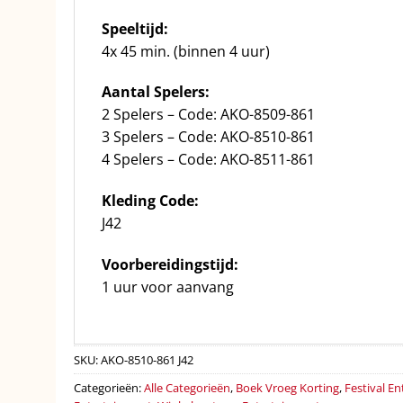
Speeltijd:
4x 45 min. (binnen 4 uur)
Aantal Spelers:
2 Spelers – Code: AKO-8509-861
3 Spelers – Code: AKO-8510-861
4 Spelers – Code: AKO-8511-861
Kleding Code:
J42
Voorbereidingstijd:
1 uur voor aanvang
SKU:
AKO-8510-861 J42
Categorieën:
Alle Categorieën
,
Boek Vroeg Korting
,
Festival E