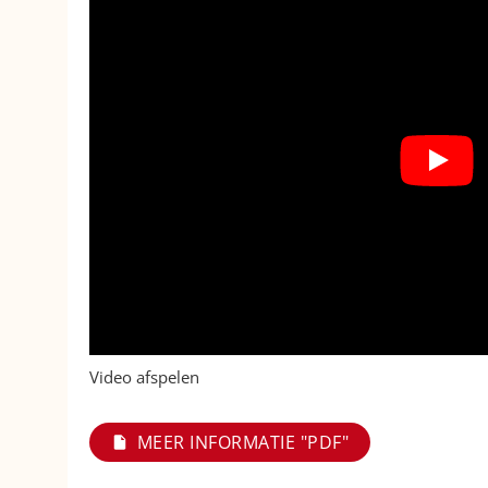
Video afspelen
MEER INFORMATIE "PDF"