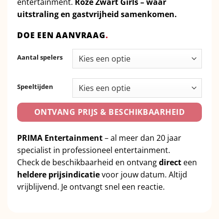
entertainment.
Roze Zwart Girls – waar
uitstraling en gastvrijheid samenkomen.
DOE EEN AANVRAAG
.
Aantal spelers
Speeltijden
ONTVANG PRIJS & BESCHIKBAARHEID
PRIMA Entertainment
– al meer dan 20 jaar
specialist in professioneel entertainment.
Check de beschikbaarheid en ontvang
direct
een
heldere prijsindicatie
voor jouw datum. Altijd
vrijblijvend. Je ontvangt snel een reactie.