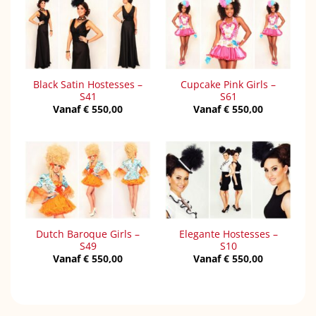
Black Satin Hostesses –
Cupcake Pink Girls –
S41
S61
Vanaf
€
550,00
Vanaf
€
550,00
Dutch Baroque Girls –
Elegante Hostesses –
S49
S10
Vanaf
€
550,00
Vanaf
€
550,00