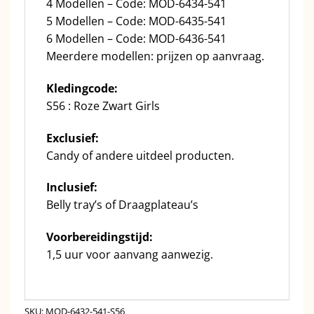
4 Modellen – Code: MOD-6434-541
5 Modellen – Code: MOD-6435-541
6 Modellen – Code: MOD-6436-541
Meerdere modellen: prijzen op aanvraag.
Kledingcode:
S56 : Roze Zwart Girls
Exclusief:
Candy of andere uitdeel producten.
Inclusief:
Belly tray’s of Draagplateau’s
Voorbereidingstijd:
1,5 uur voor aanvang aanwezig.
SKU:
MOD-6432-541-S56