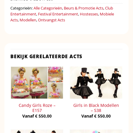
Categorieën:
Alle Categorieën
,
Beurs & Promotie Acts
,
Club
Entertainment
,
Festival Entertainment
,
Hostesses
,
Mobiele
Acts
,
Modellen
,
Ontvangst Acts
BEKIJK GERELATEERDE ACTS
Candy Girls Roze –
Girls in Black Modellen
E157
– S38
Vanaf
€
550,00
Vanaf
€
550,00