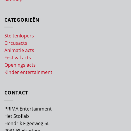
CATEGORIEËN
Steltenlopers
Circusacts
Animatie acts
Festival acts
Openings acts
Kinder entertainment
CONTACT
PRIMA Entertainment
Het Stoflab
Hendrik Figeeweg 5L
2031 BJ Haarlem