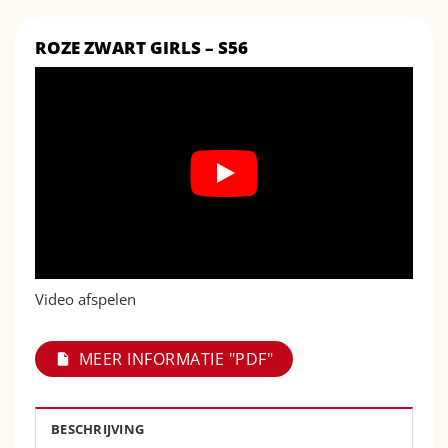
ROZE ZWART GIRLS – S56
Video afspelen
MEER INFORMATIE "PDF"
BESCHRIJVING