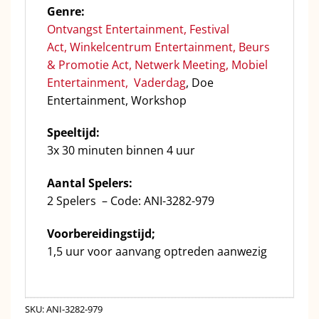
Genre:
Ontvangst Entertainment
,
Festival
Act
,
Winkelcentrum Entertainment
,
Beurs
& Promotie Act
,
Netwerk Meeting
,
Mobiel
Entertainment
,
Vaderdag
, Doe
Entertainment, Workshop
Speeltijd:
3x 30 minuten binnen 4 uur
Aantal Spelers:
2 Spelers – Code: ANI-3282-979
Voorbereidingstijd;
1,5 uur voor aanvang optreden aanwezig
SKU:
ANI-3282-979