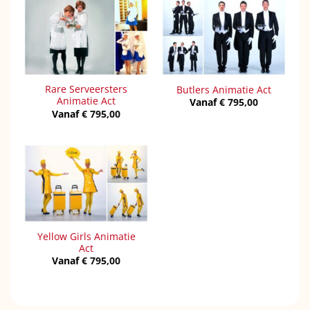
Rare Serveersters
Butlers Animatie Act
Animatie Act
Vanaf
€
795,00
Vanaf
€
795,00
Yellow Girls Animatie
Act
Vanaf
€
795,00