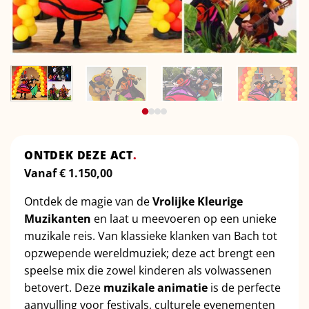
ONTDEK DEZE ACT
.
Vanaf
€
1.150,00
Ontdek de magie van de
Vrolijke Kleurige
Muzikanten
en laat u meevoeren op een unieke
muzikale reis. Van klassieke klanken van Bach tot
opzwepende wereldmuziek; deze act brengt een
speelse mix die zowel kinderen als volwassenen
betovert. Deze
muzikale animatie
is de perfecte
aanvulling voor festivals, culturele evenementen