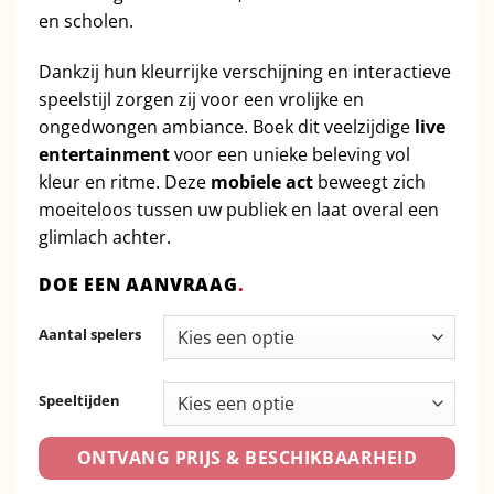
en scholen.
Dankzij hun kleurrijke verschijning en interactieve
speelstijl zorgen zij voor een vrolijke en
ongedwongen ambiance. Boek dit veelzijdige
live
entertainment
voor een unieke beleving vol
kleur en ritme. Deze
mobiele act
beweegt zich
moeiteloos tussen uw publiek en laat overal een
glimlach achter.
DOE EEN AANVRAAG
.
Aantal spelers
Speeltijden
ONTVANG PRIJS & BESCHIKBAARHEID