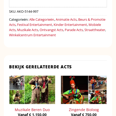
SKU:
AKO-5144-997
Categorieën:
Alle Categorieën
,
Animatie Acts
,
Beurs & Promotie
Acts
,
Festival Entertainment
,
Kinder Entertainment
,
Mobiele
Acts
,
Muzikale Acts
,
Ontvangst Acts
,
Parade Acts
,
Straattheater
,
Winkelcentrum Entertainment
BEKIJK GERELATEERDE ACTS
Muzikale Beren Duo
Zingende Bioloog
Vanaf
€
1.150,00
Vanaf
€
750,00