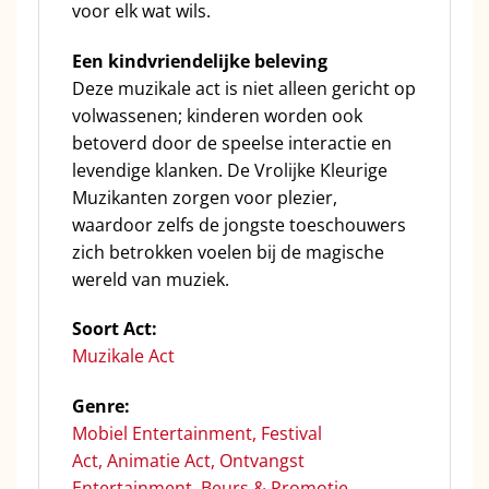
voor elk wat wils.
Een kindvriendelijke beleving
Deze muzikale act is niet alleen gericht op
volwassenen; kinderen worden ook
betoverd door de speelse interactie en
levendige klanken. De Vrolijke Kleurige
Muzikanten zorgen voor plezier,
waardoor zelfs de jongste toeschouwers
zich betrokken voelen bij de magische
wereld van muziek.
Soort Act:
Muzikale Act
Genre:
Mobiel Entertainment,
Festival
Act
,
Animatie Act,
Ontvangst
Entertainment
,
Beurs & Promotie