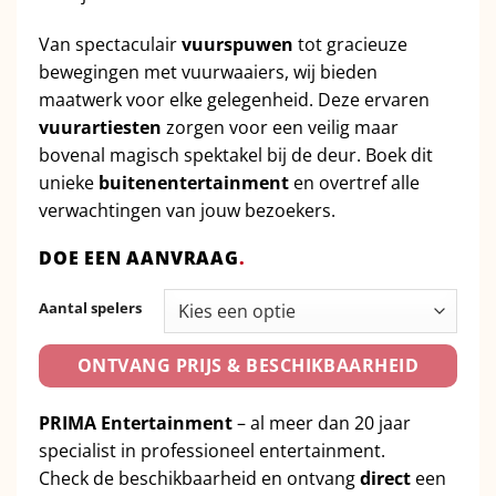
Van spectaculair
vuurspuwen
tot gracieuze
bewegingen met vuurwaaiers, wij bieden
maatwerk voor elke gelegenheid. Deze ervaren
vuurartiesten
zorgen voor een veilig maar
bovenal magisch spektakel bij de deur. Boek dit
unieke
buitenentertainment
en overtref alle
verwachtingen van jouw bezoekers.
DOE EEN AANVRAAG
.
Aantal spelers
ONTVANG PRIJS & BESCHIKBAARHEID
PRIMA Entertainment
– al meer dan 20 jaar
specialist in professioneel entertainment.
Check de beschikbaarheid en ontvang
direct
een