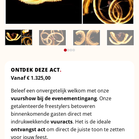
ONTDEK DEZE ACT
.
Vanaf
€
1.325,00
Beleef een onvergetelijk welkom met onze
vuurshow bij de evenementingang
. Onze
getalenteerde freestylers betoveren
binnenkomende gasten direct met
indrukwekkende
vuuracts
. Het is de ideale
ontvangst act
om direct de juiste toon te zetten
voor jouw feest.