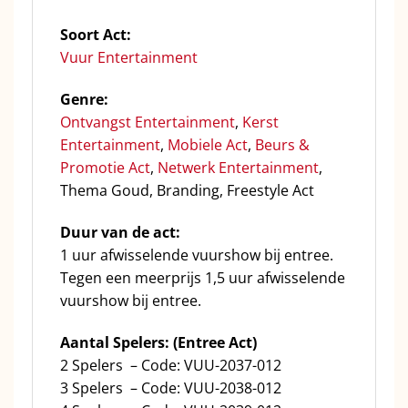
Soort Act:
Vuur Entertainment
Genre:
Ontvangst Entertainment
,
Kerst
Entertainment
,
Mobiele Act
,
Beurs &
Promotie Act
,
Netwerk Entertainment
,
Thema Goud, Branding, Freestyle Act
Duur van de act:
1 uur afwisselende vuurshow bij entree.
Tegen een meerprijs 1,5 uur afwisselende
vuurshow bij entree.
Aantal Spelers: (Entree Act)
2 Spelers – Code: VUU
-2037-012
3 Spelers – Code: VUU
-2038-012