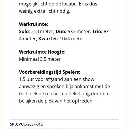
mogelijk licht op de locatie. Er is dus
weinig extra licht nodig.
Werkruimte:
Solo
: 3×3 meter,
Duo:
5×3 meter,
Trio:
8x
4 meter,
Kwartet:
10×4 meter
Werkruimte Hoogte:
Minimaal 3,5 meter
Voorbereidingstijd Spelers:
1,5 uur voorafgaand aan een show
aanwezig en spreken bija ankomst met de
techniek de muziek en belichting door en
bekijken de plek van het optreden.
SKU:
VUU-2037-012