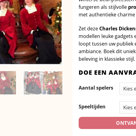
fungeren als stijlvolle
pr
met authentieke charme 
Zet deze
Charles Dicken
modellen leuke gadgets e
loopt tussen uw publiek 
ambiance. Boek dit unie
beleving in klassieke stijl.
DOE EEN AANVR
Aantal spelers
Speeltijden
ONTVAN