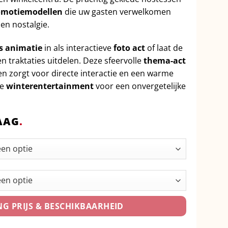
omotiemodellen
die uw gasten verwelkomen
en nostalgie.
s animatie
in als interactieve
foto act
of laat de
n traktaties uitdelen. Deze sfeervolle
thema-act
en zorgt voor directe interactie en een warme
ke
winterentertainment
voor een onvergetelijke
AAG
.
G PRIJS & BESCHIKBAARHEID