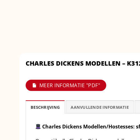
CHARLES DICKENS MODELLEN – K31
MEER INFORMATIE "PDF"
BESCHRIJVING
AANVULLENDE INFORMATIE
Charles Dickens Modellen/Hostesses: s