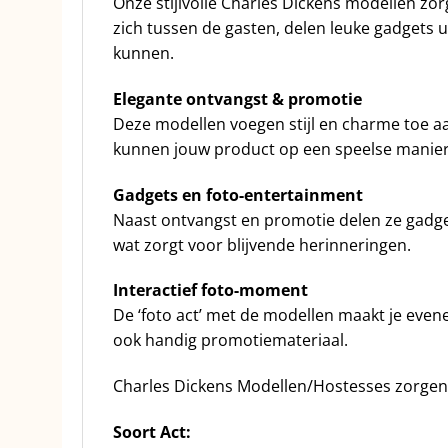
Onze stijlvolle Charles Dickens modellen z
zich tussen de gasten, delen leuke gadgets u
kunnen.
Elegante ontvangst & promotie
Deze modellen voegen stijl en charme toe aa
kunnen jouw product op een speelse manie
Gadgets en foto-entertainment
Naast ontvangst en promotie delen ze gadget
wat zorgt voor blijvende herinneringen.
Interactief foto-moment
De ‘foto act’ met de modellen maakt je evene
ook handig promotiemateriaal.
Charles Dickens Modellen/Hostesses zorgen vo
Soort Act: