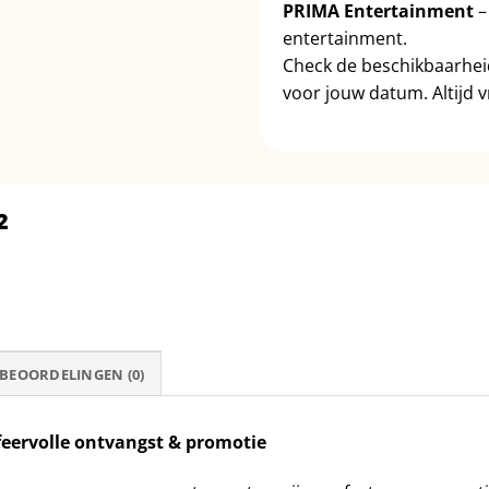
PRIMA Entertainment
–
entertainment.
Check de beschikbaarhe
voor jouw datum. Altijd vr
2
BEOORDELINGEN (0)
feervolle ontvangst & promotie