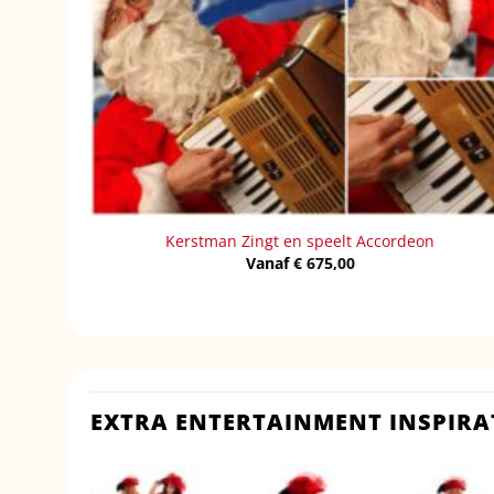
Kerstman Zingt en speelt Accordeon
Vanaf
€
675,00
EXTRA ENTERTAINMENT INSPIRA