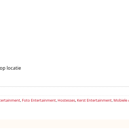
op locatie
ntertainment
,
Foto Entertainment
,
Hostesses
,
Kerst Entertainment
,
Mobiele 