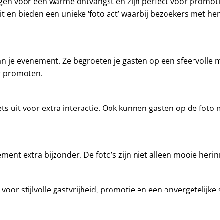
orgen voor een warme ontvangst en zijn perfect voor promot
it en bieden een unieke ‘foto act’ waarbij bezoekers met he
n je evenement. Ze begroeten je gasten op een sfeervolle 
r promoten.
s uit voor extra interactie. Ook kunnen gasten op de foto 
ment extra bijzonder. De foto’s zijn niet alleen mooie heri
or stijlvolle gastvrijheid, promotie en een onvergetelijke 