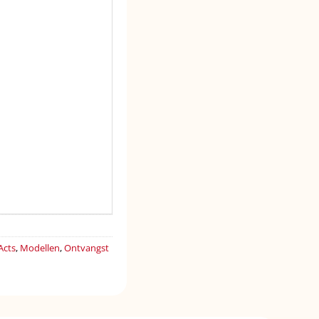
Acts
,
Modellen
,
Ontvangst