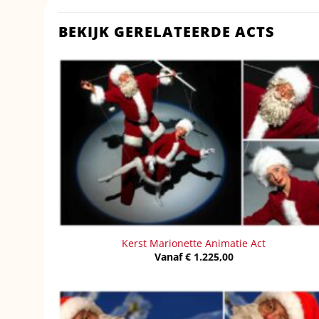
BEKIJK GERELATEERDE ACTS
Kerst Marionette Animatie Act
Vanaf
€
1.225,00