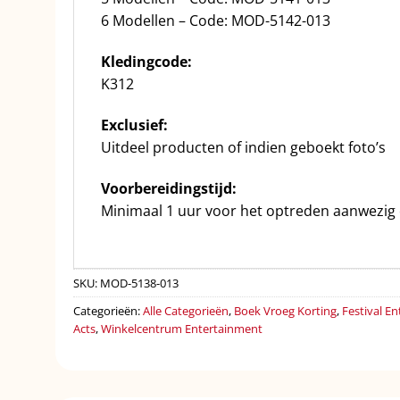
6 Modellen – Code: MOD-5142-013
Kledingcode:
K312
Exclusief:
Uitdeel producten of indien geboekt foto’s
Voorbereidingstijd:
Minimaal 1 uur voor het optreden aanwezig 
SKU:
MOD-5138-013
Categorieën:
Alle Categorieën
,
Boek Vroeg Korting
,
Festival E
Acts
,
Winkelcentrum Entertainment