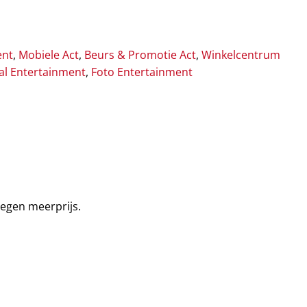
ent
,
Mobiele Act
,
Beurs & Promotie Act
,
Winkelcentrum
val Entertainment
,
Foto Entertainment
tegen meerprijs.