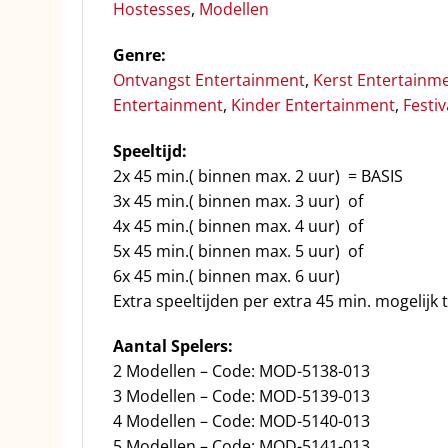
Hostesses
,
Modellen
Genre:
Ontvangst Entertainment
,
Kerst Entertainm
Entertainment
,
Kinder Entertainment
,
Festi
Speeltijd:
2x 45 min.( binnen max. 2 uur) = BASIS
3x 45 min.( binnen max. 3 uur) of
4x 45 min.( binnen max. 4 uur) of
5x 45 min.( binnen max. 5 uur) of
6x 45 min.( binnen max. 6 uur)
Extra speeltijden per extra 45 min. mogelijk 
Aantal Spelers:
2 Modellen – Code: MOD-5138-013
3 Modellen – Code: MOD-5139-013
4 Modellen – Code: MOD-5140-013
5 Modellen – Code: MOD-5141-013