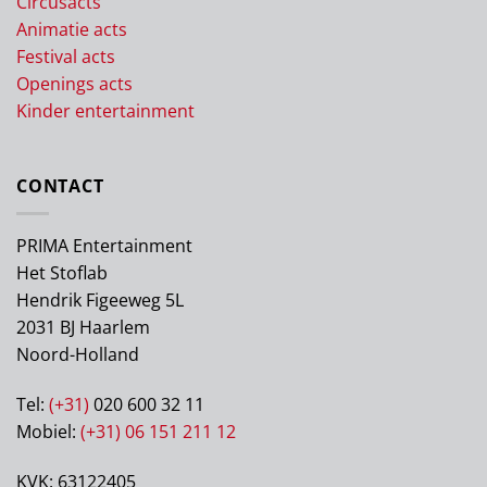
Circusacts
Animatie acts
Festival acts
Openings acts
Kinder entertainment
CONTACT
PRIMA Entertainment
Het Stoflab
Hendrik Figeeweg 5L
2031 BJ Haarlem
Noord-Holland
Tel:
(+31)
020 600 32 11
Mobiel:
(+31) 06 151 211 12
KVK: 63122405