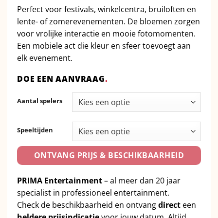
Perfect voor festivals, winkelcentra, bruiloften en
lente- of zomerevenementen. De bloemen zorgen
voor vrolijke interactie en mooie fotomomenten.
Een mobiele act die kleur en sfeer toevoegt aan
elk evenement.
DOE EEN AANVRAAG
.
Aantal spelers
Speeltijden
ONTVANG PRIJS & BESCHIKBAARHEID
PRIMA Entertainment
– al meer dan 20 jaar
specialist in professioneel entertainment.
Check de beschikbaarheid en ontvang
direct
een
heldere prijsindicatie
voor jouw datum. Altijd