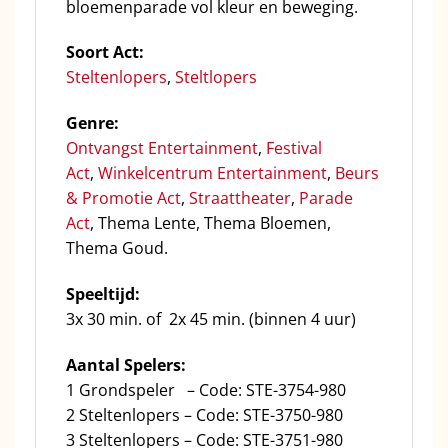
bloemenparade vol kleur en beweging.
Soort Act:
Steltenlopers
,
Steltlopers
Genre:
Ontvangst Entertainment
,
Festival
Act
,
Winkelcentrum Entertainment
,
Beurs
& Promotie Act
,
Straattheater
,
Parade
Act
, Thema Lente, Thema Bloemen,
Thema Goud.
Speeltijd:
3x 30 min. of 2x 45 min. (binnen 4 uur)
Aantal Spelers:
1 Grondspeler – Code: STE-3754-980
2 Steltenlopers – Code: STE-3750-980
3 Steltenlopers – Code: STE-3751-980