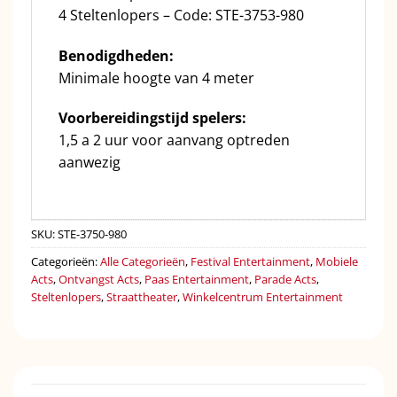
4 Steltenlopers – Code: STE-3753-980
Benodigdheden:
Minimale hoogte van 4 meter
Voorbereidingstijd spelers:
1,5 a 2 uur voor aanvang optreden
aanwezig
SKU:
STE-3750-980
Categorieën:
Alle Categorieën
,
Festival Entertainment
,
Mobiele
Acts
,
Ontvangst Acts
,
Paas Entertainment
,
Parade Acts
,
Steltenlopers
,
Straattheater
,
Winkelcentrum Entertainment