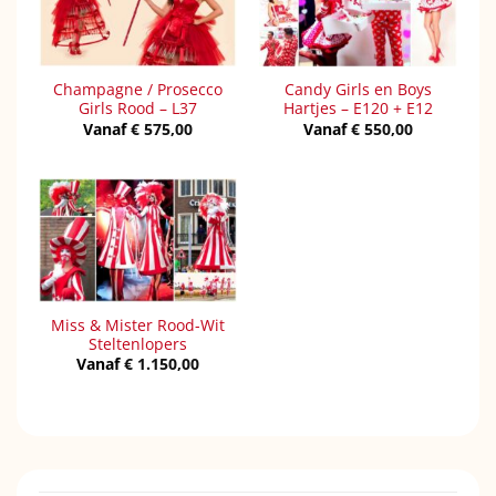
Champagne / Prosecco
Candy Girls en Boys
Girls Rood – L37
Hartjes – E120 + E12
Vanaf
€
575,00
Vanaf
€
550,00
Miss & Mister Rood-Wit
Steltenlopers
Vanaf
€
1.150,00