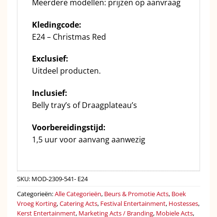
Meerdere modellen: prijzen op aanvraag
Kledingcode:
E24 – Christmas Red
Exclusief:
Uitdeel producten.
Inclusief:
Belly tray’s of Draagplateau’s
Voorbereidingstijd:
1,5 uur voor aanvang aanwezig
SKU:
MOD-2309-541- E24
Categorieën:
Alle Categorieën
,
Beurs & Promotie Acts
,
Boek
Vroeg Korting
,
Catering Acts
,
Festival Entertainment
,
Hostesses
,
Kerst Entertainment
,
Marketing Acts / Branding
,
Mobiele Acts
,