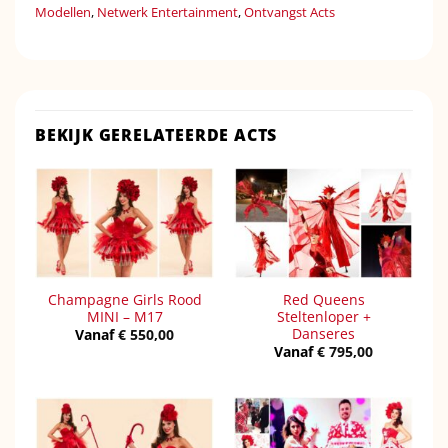
Modellen
,
Netwerk Entertainment
,
Ontvangst Acts
BEKIJK GERELATEERDE ACTS
Champagne Girls Rood
Red Queens
MINI – M17
Steltenloper +
Danseres
Vanaf
€
550,00
Vanaf
€
795,00