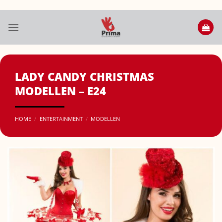
Ga
naar
inhoud
LADY CANDY CHRISTMAS
MODELLEN – E24
HOME
/
ENTERTAINMENT
/
MODELLEN