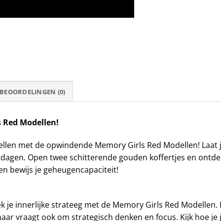
BEOORDELINGEN (0)
s Red Modellen!
tellen met de opwindende Memory Girls Red Modellen! Laat 
uitdagen. Open twee schitterende gouden koffertjes en ontde
en bewijs je geheugencapaciteit!
 je innerlijke strateeg met de Memory Girls Red Modellen.
maar vraagt ook om strategisch denken en focus. Kijk hoe je 