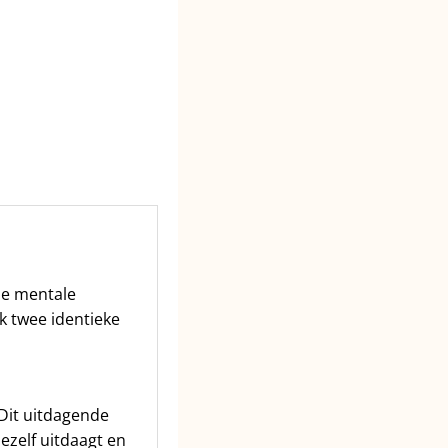
je mentale
k twee identieke
 Dit uitdagende
jezelf uitdaagt en