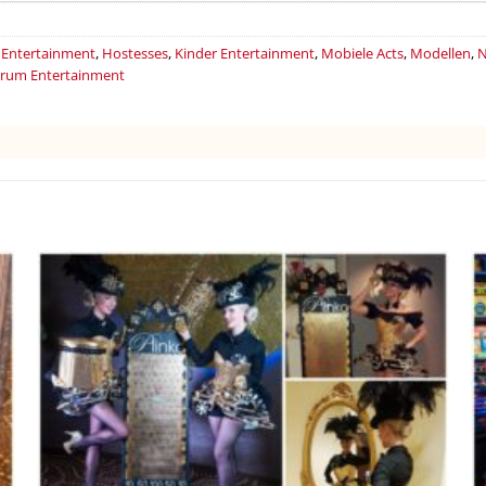
l Entertainment
,
Hostesses
,
Kinder Entertainment
,
Mobiele Acts
,
Modellen
,
N
trum Entertainment