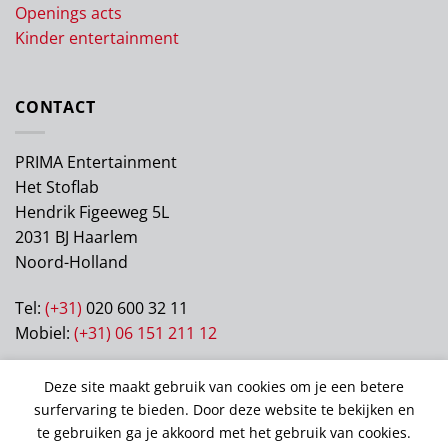
Openings acts
Kinder entertainment
CONTACT
PRIMA Entertainment
Het Stoflab
Hendrik Figeeweg 5L
2031 BJ Haarlem
Noord-Holland
Tel:
(+31)
020 600 32 11
Mobiel:
(+31) 06 151 211 12
KVK: 63122405
Deze site maakt gebruik van cookies om je een betere
BTW: NL003106199B70
surfervaring te bieden. Door deze website te bekijken en
te gebruiken ga je akkoord met het gebruik van cookies.