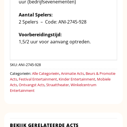
uur (bedrijfsevenementen)
Aantal Spelers:
2 Spelers – Code: ANI-2745-928
Voorbereidingstijd:
1,5/2 uur voor aanvang optreden.
SKU:
ANI-2745-928
Categorieën:
Alle Categorieën
,
Animatie Acts
,
Beurs & Promotie
Acts
,
Festival Entertainment
,
Kinder Entertainment
,
Mobiele
Acts
,
Ontvangst Acts
,
Straattheater
,
Winkelcentrum
Entertainment
BEKIJK GERELATEERDE ACTS