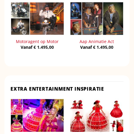
Motoragent op Motor
Aap Animatie Act
Vanaf
€
1.495,00
Vanaf
€
1.495,00
EXTRA ENTERTAINMENT INSPIRATIE