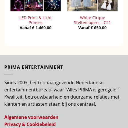
LED Prins & Licht
White Cirque
Prinses
Steltenlopers – C21
Vanaf
€
1.460,00
Vanaf
€
650,00
PRIMA ENTERTAINMENT
Sinds 2003, het toonaangevende Nederlandse
entertainmentbureau, waar “Alles PRIMA is geregeld.”
Kwaliteit, betrouwbaarheid en duurzame relaties met
klanten en artiesten staan bij ons centraal.
Algemene voorwaarden
Privacy & Cookiebeleid