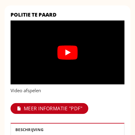
POLITIE TE PAARD
Video afspelen
MEER INFORMATIE "PDF"
BESCHRIJVING