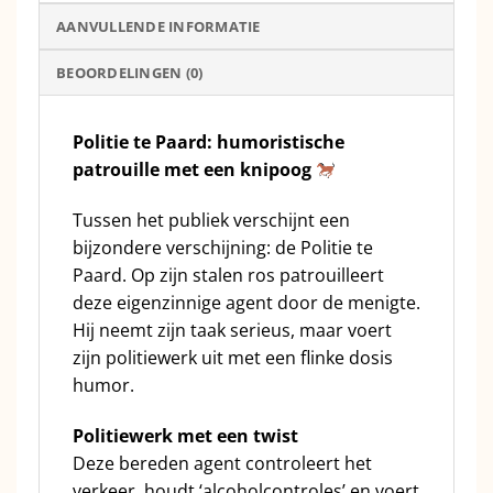
AANVULLENDE INFORMATIE
BEOORDELINGEN (0)
Politie te Paard: humoristische
patrouille met een knipoog
Tussen het publiek verschijnt een
bijzondere verschijning: de Politie te
Paard. Op zijn stalen ros patrouilleert
deze eigenzinnige agent door de menigte.
Hij neemt zijn taak serieus, maar voert
zijn politiewerk uit met een flinke dosis
humor.
Politiewerk met een twist
Deze bereden agent controleert het
verkeer, houdt ‘alcoholcontroles’ en voert