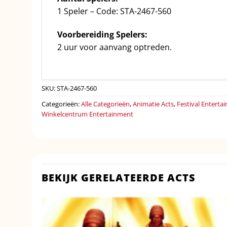
1 Speler – Code: STA-2467-560
Voorbereiding Spelers:
2 uur voor aanvang optreden.
SKU:
STA-2467-560
Categorieën:
Alle Categorieën
,
Animatie Acts
,
Festival Enterta
Winkelcentrum Entertainment
BEKIJK GERELATEERDE ACTS