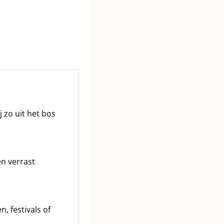
j zo uit het bos
en verrast
, festivals of