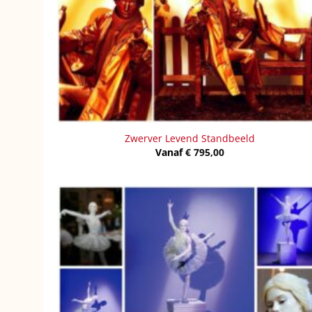
Zwerver Levend Standbeeld
Vanaf
€
795,00