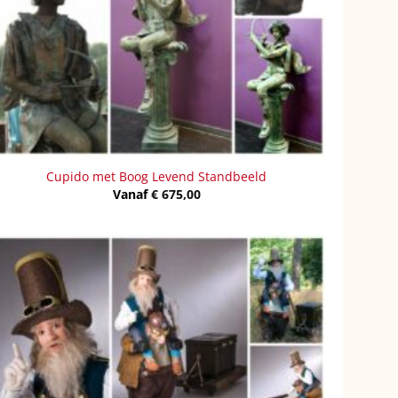
Cupido met Boog Levend Standbeeld
Vanaf
€
675,00