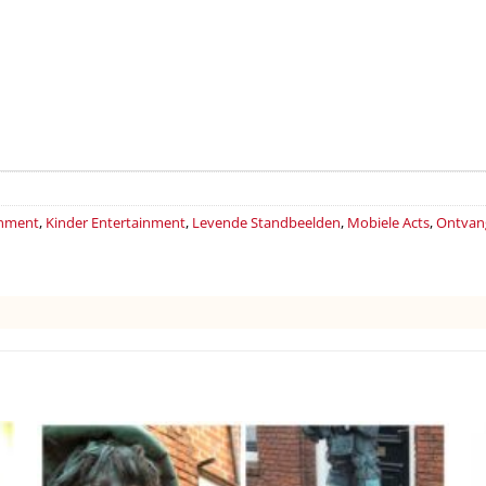
inment
,
Kinder Entertainment
,
Levende Standbeelden
,
Mobiele Acts
,
Ontvang