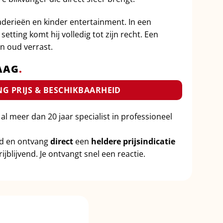
raderieën en kinder entertainment. In een
 setting komt hij volledig tot zijn recht. Een
en oud verrast.
AAG
.
G PRIJS & BESCHIKBAARHEID
 al meer dan 20 jaar specialist in professioneel
id en ontvang
direct
een
heldere prijsindicatie
ijblijvend. Je ontvangt snel een reactie.