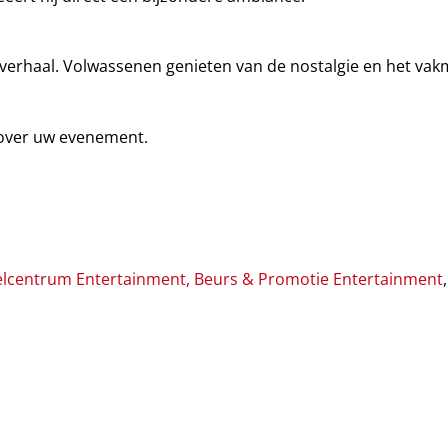
verhaal. Volwassenen genieten van de nostalgie en het va
over uw evenement.
lcentrum Entertainment
,
Beurs & Promotie Entertainment