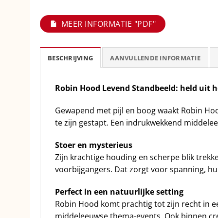
MEER INFORMATIE "PDF"
BESCHRIJVING
AANVULLENDE INFORMATIE
Robin Hood Levend Standbeeld: held uit h
Gewapend met pijl en boog waakt Robin Hood ov
te zijn gestapt. Een indrukwekkend middelee
Stoer en mysterieus
Zijn krachtige houding en scherpe blik trekk
voorbijgangers. Dat zorgt voor spanning, hu
Perfect in een natuurlijke setting
Robin Hood komt prachtig tot zijn recht in e
middeleeuwse thema-events. Ook binnen creë