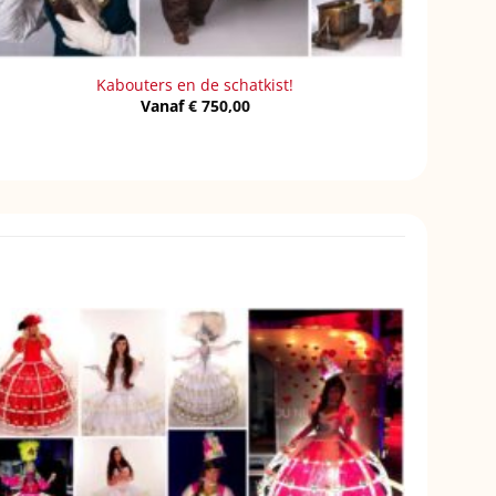
Kabouters en de schatkist!
Vanaf
€
750,00