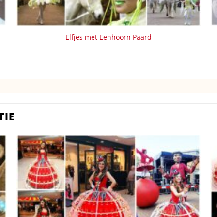
Elfjes met Eenhoorn Paard
TIE