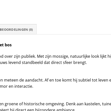
BEOORDELINGEN (0)
et bos
er zijn publiek. Met zijn mossige, natuurlijke look lijkt hi
uws levend standbeeld dat direct sfeer brengt.
en meteen de aandacht. Af en toe komt hij subtiel tot leven 
mor en interactie.
en groene of historische omgeving. Denk aan kastelen, tuinen
ert hij direct een bijzondere ambiance.