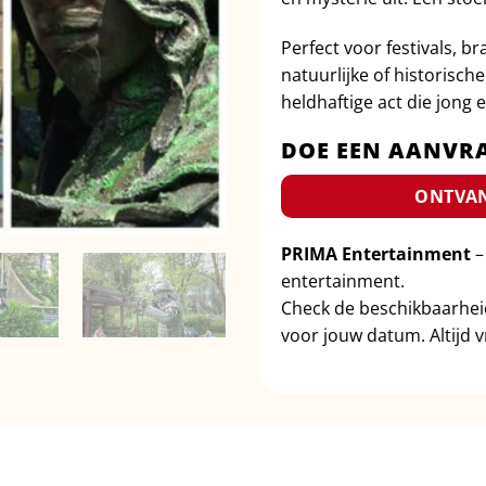
Perfect voor festivals, b
natuurlijke of historische
heldhaftige act die jong 
DOE EEN AANVR
ONTVAN
PRIMA Entertainment
–
entertainment.
Check de beschikbaarhe
voor jouw datum. Altijd vr