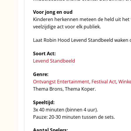
Voor jong en oud
Kinderen herkennen meteen de held uit het 
veelzijdige act voor elk publiek.
Laat Robin Hood Levend Standbeeld waken 
Soort Act:
Levend Standbeeld
Genre:
Ontvangst Entertainment
,
Festival Act
,
Winke
Thema Brons, Thema Koper.
Speeltijd:
3x 40 minuten (binnen 4 uur).
Pauze: 20-30 minuten tussen de sets.
Aantal Spelers: