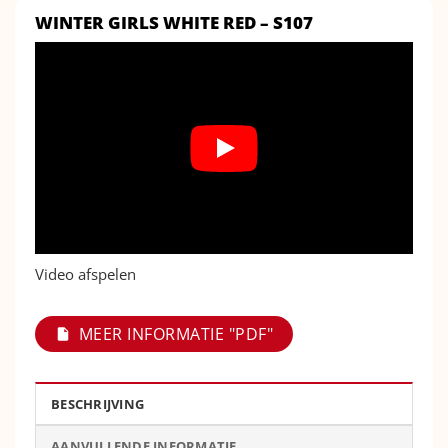
WINTER GIRLS WHITE RED – S107
Video afspelen
MEER INFORMATIE "PDF"
BESCHRIJVING
AANVULLENDE INFORMATIE