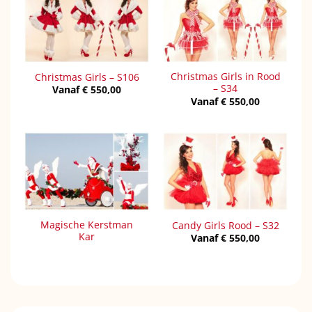
Christmas Girls in Rood
Christmas Girls – S106
– S34
Vanaf
€
550,00
Vanaf
€
550,00
Magische Kerstman
Candy Girls Rood – S32
Kar
Vanaf
€
550,00