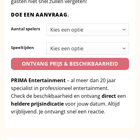
gasten
niet
snel
zullen
vergeten!
DOE EEN AANVRAAG
.
Aantal spelers
Speeltijden
ONTVANG PRIJS & BESCHIKBAARHEID
PRIMA Entertainment
– al meer dan 20 jaar
specialist in professioneel entertainment.
Check de beschikbaarheid en ontvang
direct
een
heldere prijsindicatie
voor jouw datum. Altijd
vrijblijvend. Je ontvangt snel een reactie.