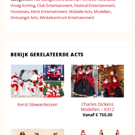
Vroeg Korting
,
Club Entertainment
,
Festival Entertainment
,
Hostesses
,
Kerst Entertainment
,
Mobiele Acts
,
Modellen
,
Ontvangst Acts
,
Winkelcentrum Entertainment
BEKIJK GERELATEERDE ACTS
Charles Dickens
Kerst Stewardessen
Modellen – K312
Vanaf
€
750,00