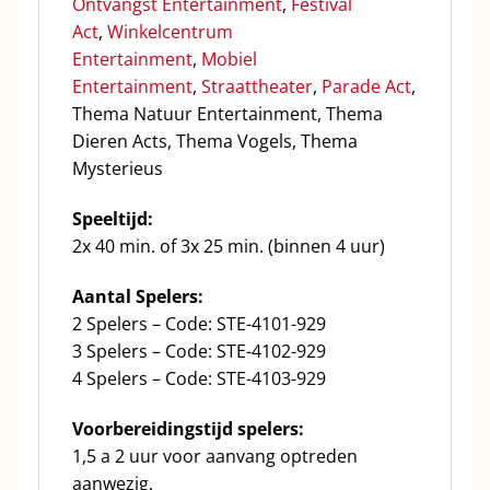
Ontvangst Entertainment
,
Festival
Act
,
Winkelcentrum
Entertainment
,
Mobiel
Entertainment
,
Straattheater
,
Parade Act
,
Thema Natuur Entertainment, Thema
Dieren Acts, Thema Vogels, Thema
Mysterieus
Speeltijd:
2x 40 min. of 3x 25 min. (binnen 4 uur)
Aantal Spelers:
2 Spelers – Code: STE-4101-929
3 Spelers – Code: STE-4102-929
4 Spelers – Code: STE-4103-929
Voorbereidingstijd spelers:
1,5 a 2 uur voor aanvang optreden
aanwezig.