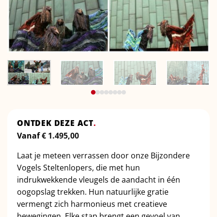
ONTDEK DEZE ACT
.
Vanaf
€
1.495,00
Laat je meteen verrassen door onze Bijzondere
Vogels Steltenlopers, die met hun
indrukwekkende vleugels de aandacht in één
oogopslag trekken. Hun natuurlijke gratie
vermengt zich harmonieus met creatieve
bewegingen. Elke stap brengt een gevoel van