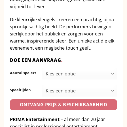
vrijheid tot leven.
De kleurrijke vleugels creëren een prachtig, bijna
sprookjesachtig beeld. De performers bewegen
sierlijk door het publiek en zorgen voor een
warme, inspirerende sfeer. Een unieke act die elk
evenement een magische touch geeft.
DOE EEN AANVRAAG
.
Aantal spelers
Speeltijden
ONTVANG PRIJS & BESCHIKBAARHEID
PRIMA Entertainment
– al meer dan 20 jaar
specialist in professioneel entertainment.