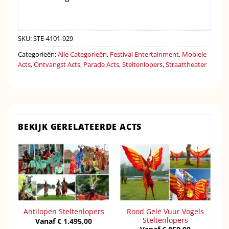
SKU:
STE-4101-929
Categorieën:
Alle Categorieën
,
Festival Entertainment
,
Mobiele
Acts
,
Ontvangst Acts
,
Parade Acts
,
Steltenlopers
,
Straattheater
BEKIJK GERELATEERDE ACTS
Rood Gele Vuur Vogels
Antilopen Steltenlopers
Steltenlopers
Vanaf
€
1.495,00