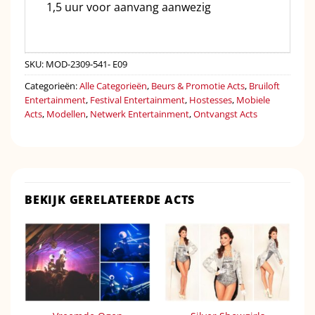
1,5 uur voor aanvang aanwezig
SKU:
MOD-2309-541- E09
Categorieën:
Alle Categorieën
,
Beurs & Promotie Acts
,
Bruiloft
Entertainment
,
Festival Entertainment
,
Hostesses
,
Mobiele
Acts
,
Modellen
,
Netwerk Entertainment
,
Ontvangst Acts
BEKIJK GERELATEERDE ACTS