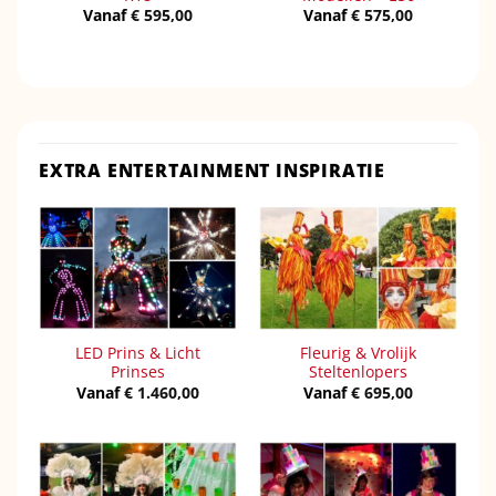
Vanaf
€
595,00
Vanaf
€
575,00
EXTRA ENTERTAINMENT INSPIRATIE
LED Prins & Licht
Fleurig & Vrolijk
Prinses
Steltenlopers
Vanaf
€
1.460,00
Vanaf
€
695,00