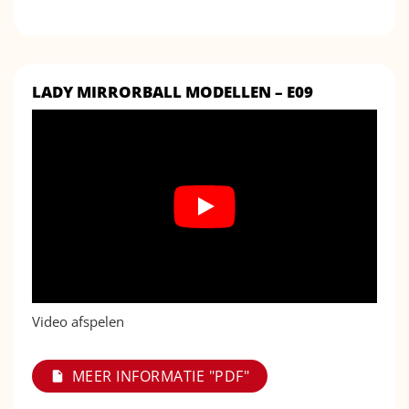
LADY MIRRORBALL MODELLEN – E09
Video afspelen
MEER INFORMATIE "PDF"