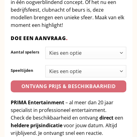
in één oogverblindend concept. Of het nu een
bedrijfsfeest, clubnacht of beurs is, deze
modellen brengen een unieke sfeer. Maak van elk
moment een highlight!
DOE EEN AANVRAAG
.
Aantal spelers
Speeltijden
ONTVANG PRIJS & BESCHIKBAARHEID
PRIMA Entertainment
– al meer dan 20 jaar
specialist in professioneel entertainment.
Check de beschikbaarheid en ontvang
direct
een
heldere prijsindicatie
voor jouw datum. Altijd
vrijblijvend. Je ontvangt snel een reactie.