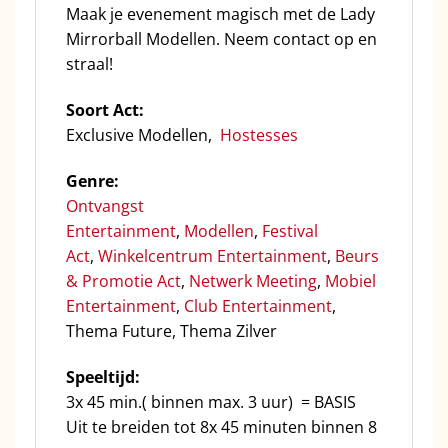
Maak je evenement magisch met de Lady
Mirrorball Modellen. Neem contact op en
straal!
Soort Act:
Exclusive Modellen,
Hostesses
Genre:
Ontvangst
Entertainment
,
Modellen
,
Festival
Act
,
Winkelcentrum Entertainment
,
Beurs
& Promotie Act
,
Netwerk Meeting
,
Mobiel
Entertainment
,
Club Entertainment
,
Thema Future, Thema Zilver
Speeltijd:
3x 45 min.( binnen max. 3 uur) = BASIS
Uit te breiden tot 8x 45 minuten binnen 8