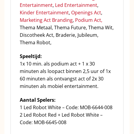
Entertainment
,
Led Entertainment
,
Kinder Entertainment
,
Openings Act
,
Marketing Act Branding
,
Podium Act,
Thema Metaal, Thema Future, Thema Wit,
Discotheek Act, Braderie, Jubileum,
Thema Robot,
Speeltijd:
1x 10 min. als podium act + 1 x 30
minuten als loopact binnen 2,5 uur of 1x
60 minuten als ontvangst act of 2x 30
minuten als mobiel entertainment.
Aantal Spelers:
1 Led Robot White – Code: MOB-6644-008
2 Led Robot Red + Led Robot White –
Code: MOB-6645-008