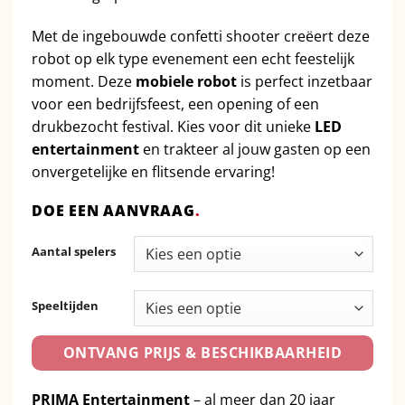
Met de ingebouwde confetti shooter creëert deze
robot op elk type evenement een echt feestelijk
moment.
Deze
mobiele robot
is perfect inzetbaar
voor een bedrijfsfeest,
een opening of een
drukbezocht festival.
Kies voor dit unieke
LED
entertainment
en trakteer al jouw gasten op een
onvergetelijke en flitsende ervaring!
DOE EEN AANVRAAG
.
Aantal spelers
Speeltijden
ONTVANG PRIJS & BESCHIKBAARHEID
PRIMA Entertainment
– al meer dan 20 jaar