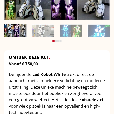
ONTDEK DEZE ACT
.
Vanaf
€
750,00
De rijdende
Led Robot White
trekt direct de
aandacht met zijn heldere verlichting en moderne
uitstraling.
Deze unieke machine beweegt zich
moeiteloos door het publiek en zorgt overal voor
een groot wow-effect.
Het is de ideale
visuele act
voor wie op zoek is naar een opvallend en high-
tech hoogtepunt.