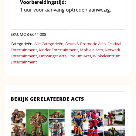
Voorbereidingstijd:
1 uur voor aanvang optreden aanwezig.
SKU:
MOB-6644-008
Categorieën:
Alle Categorieën
,
Beurs & Promotie Acts
,
Festival
Entertainment
,
Kinder Entertainment
,
Mobiele Acts
,
Netwerk
Entertainment
,
Ontvangst Acts
,
Podium Acts
,
Winkelcentrum
Entertainment
BEKIJK GERELATEERDE ACTS