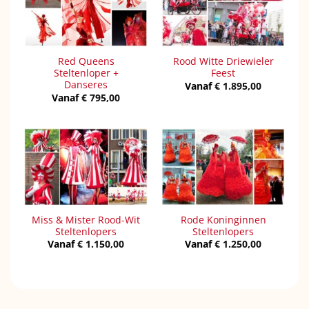
Red Queens
Rood Witte Driewieler
Steltenloper +
Feest
Danseres
Vanaf
€
1.895,00
Vanaf
€
795,00
Miss & Mister Rood-Wit
Rode Koninginnen
Steltenlopers
Steltenlopers
Vanaf
€
1.150,00
Vanaf
€
1.250,00