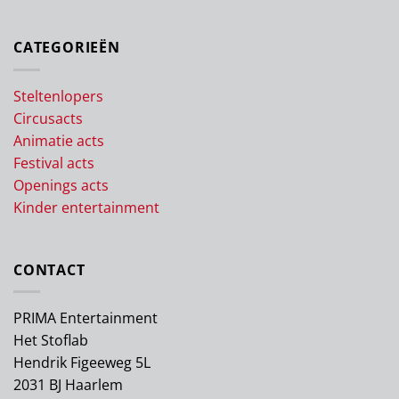
CATEGORIEËN
Steltenlopers
Circusacts
Animatie acts
Festival acts
Openings acts
Kinder entertainment
CONTACT
PRIMA Entertainment
Het Stoflab
Hendrik Figeeweg 5L
2031 BJ Haarlem