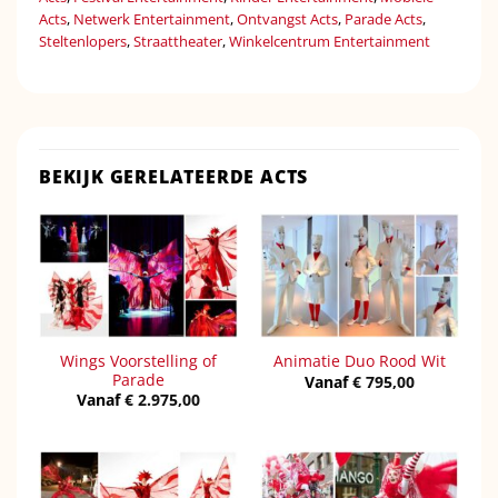
Acts
,
Netwerk Entertainment
,
Ontvangst Acts
,
Parade Acts
,
Steltenlopers
,
Straattheater
,
Winkelcentrum Entertainment
BEKIJK GERELATEERDE ACTS
Wings Voorstelling of
Animatie Duo Rood Wit
Parade
Vanaf
€
795,00
Vanaf
€
2.975,00