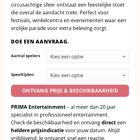
circusachtige sfeer ontstaat een feestelijke stoet
die overal de aandacht trekt. Perfect voor
festivals, winkelcentra en evenementen waar een
vrolijke parade voor extra beleving zorgt.
DOE EEN AANVRAAG
.
Aantal spelers
Speeltijden
ONTVANG PRIJS & BESCHIKBAARHEID
PRIMA Entertainment
– al meer dan 20 jaar
specialist in professioneel entertainment.
Check de beschikbaarheid en ontvang
direct
een
heldere prijsindicatie
voor jouw datum. Altijd
vrijblijvend. Je ontvangt snel een reactie.