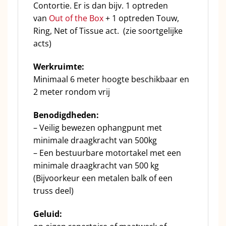
Contortie. Er is dan bijv. 1 optreden
van
Out of the Box
+ 1 optreden Touw,
Ring, Net of Tissue act. (zie soortgelijke
acts)
Werkruimte:
Minimaal 6 meter hoogte beschikbaar en
2 meter rondom vrij
Benodigdheden:
– Veilig bewezen ophangpunt met
minimale draagkracht van 500kg
– Een bestuurbare motortakel met een
minimale draagkracht van 500 kg
(Bijvoorkeur een metalen balk of een
truss deel)
Geluid: