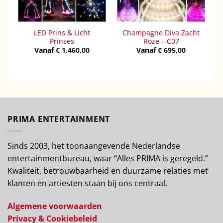
LED Prins & Licht
Champagne Diva Zacht
Prinses
Roze – C07
Vanaf
€
1.460,00
Vanaf
€
695,00
PRIMA ENTERTAINMENT
Sinds 2003, het toonaangevende Nederlandse
entertainmentbureau, waar “Alles PRIMA is geregeld.”
Kwaliteit, betrouwbaarheid en duurzame relaties met
klanten en artiesten staan bij ons centraal.
Algemene voorwaarden
Privacy & Cookiebeleid