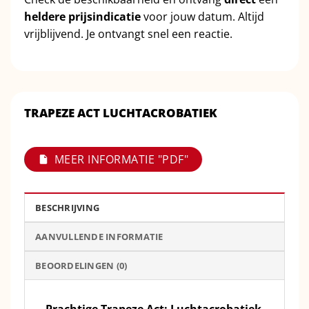
heldere prijsindicatie
voor jouw datum. Altijd
vrijblijvend. Je ontvangt snel een reactie.
TRAPEZE ACT LUCHTACROBATIEK
MEER INFORMATIE "PDF"
BESCHRIJVING
AANVULLENDE INFORMATIE
BEOORDELINGEN (0)
Prachtige Trapeze Act: Luchtacrobatiek