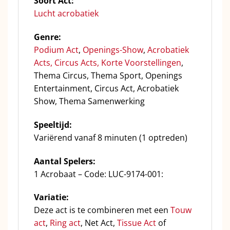
Soort Act:
Lucht acrobatiek
Genre:
Podium Act
,
Openings-Show
,
Acrobatiek
Acts,
Circus Acts,
Korte Voorstellingen
,
Thema Circus, Thema Sport, Openings
Entertainment, Circus Act, Acrobatiek
Show, Thema Samenwerking
Speeltijd:
Variërend vanaf 8 minuten (1 optreden)
Aantal Spelers:
1 Acrobaat – Code: LUC-9174-001:
Variatie:
Deze act is te combineren met een
Touw
act
,
Ring act
, Net Act,
Tissue Act
of