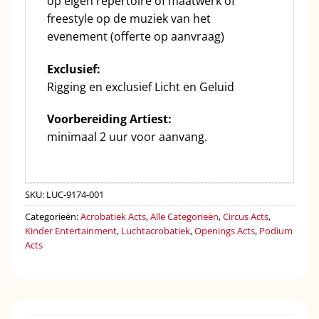
op eigen repertoire of maatwerk of
freestyle op de muziek van het
evenement (offerte op aanvraag)
Exclusief:
Rigging en exclusief Licht en Geluid
Voorbereiding Artiest:
minimaal 2 uur voor aanvang.
SKU:
LUC-9174-001
Categorieën:
Acrobatiek Acts
,
Alle Categorieën
,
Circus Acts
,
Kinder Entertainment
,
Luchtacrobatiek
,
Openings Acts
,
Podium
Acts