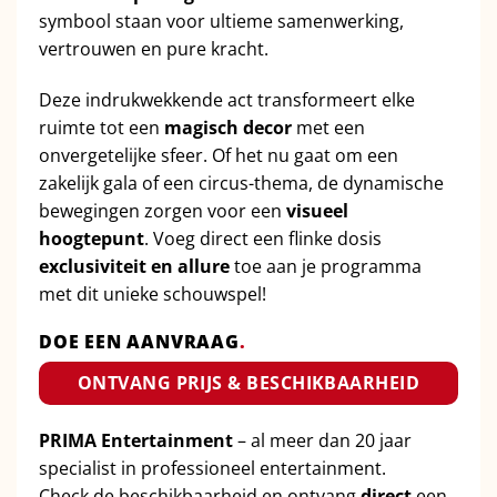
symbool staan voor ultieme samenwerking,
vertrouwen en pure kracht.
Deze indrukwekkende act transformeert elke
ruimte tot een
magisch decor
met een
onvergetelijke sfeer. Of het nu gaat om een
zakelijk gala of een circus-thema, de dynamische
bewegingen zorgen voor een
visueel
hoogtepunt
. Voeg direct een flinke dosis
exclusiviteit en allure
toe aan je programma
met dit unieke schouwspel!
DOE EEN AANVRAAG
.
ONTVANG PRIJS & BESCHIKBAARHEID
PRIMA Entertainment
– al meer dan 20 jaar
specialist in professioneel entertainment.
Check de beschikbaarheid en ontvang
direct
een