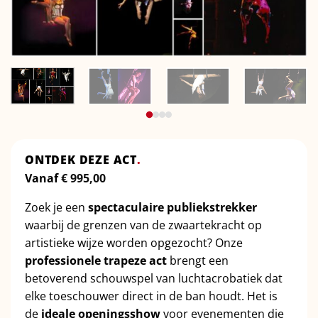
ONTDEK DEZE ACT
.
Vanaf
€
995,00
Zoek je een
spectaculaire publiekstrekker
waarbij de grenzen van de zwaartekracht op
artistieke wijze worden opgezocht? Onze
professionele trapeze act
brengt een
betoverend schouwspel van luchtacrobatiek dat
elke toeschouwer direct in de ban houdt. Het is
de
ideale openingsshow
voor evenementen die