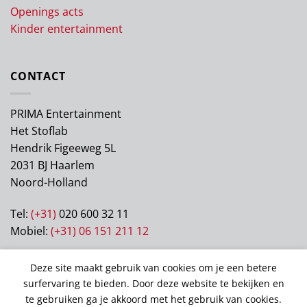
Openings acts
Kinder entertainment
CONTACT
PRIMA Entertainment
Het Stoflab
Hendrik Figeeweg 5L
2031 BJ Haarlem
Noord-Holland
Tel:
(+31)
020 600 32 11
Mobiel:
(+31) 06 151 211 12
KVK: 63122405
Deze site maakt gebruik van cookies om je een betere
BTW: NL003106199B70
surfervaring te bieden. Door deze website te bekijken en
te gebruiken ga je akkoord met het gebruik van cookies.