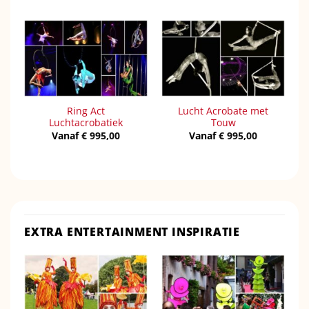
Ring Act
Lucht Acrobate met
Luchtacrobatiek
Touw
Vanaf
€
995,00
Vanaf
€
995,00
EXTRA ENTERTAINMENT INSPIRATIE