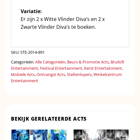
Variatie:
Er zijn 2 x Witte Vlinder Diva’s en 2 x
Zwarte Vlinder Diva’s te boeken.
SKU:
STE-2014-891
Categorieën:
Alle Categorieën
,
Beurs & Promotie Acts
,
Bruiloft
Entertainment
,
Festival Entertainment
,
Kerst Entertainment
,
Mobiele Acts
,
Ontvangst Acts
,
Steltenlopers
,
Winkelcentrum
Entertainment
BEKIJK GERELATEERDE ACTS