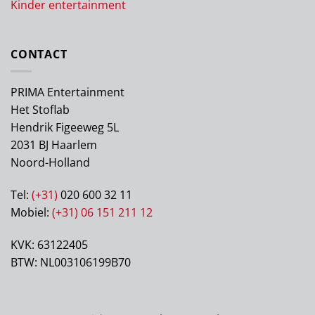
Kinder entertainment
CONTACT
PRIMA Entertainment
Het Stoflab
Hendrik Figeeweg 5L
2031 BJ Haarlem
Noord-Holland
Tel:
(+31)
020 600 32 11
Mobiel:
(+31) 06 151 211 12
KVK: 63122405
BTW: NL003106199B70