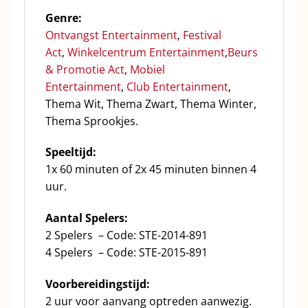
Genre:
On
tvangst Entertainment
,
Festival
Act
,
Winkelcentrum Entertainment
,
Beurs
& Promotie Act
,
Mobiel
Entertainment
,
Club Entertainment
,
Thema Wit, Thema Zwart, Thema Winter,
Thema Sprookjes.
Speeltijd:
1x 60 minuten of 2x 45 minuten binnen 4
uur.
Aantal Spelers:
2 Spelers – Code: STE-2014-891
4 Spelers – Code: STE-2015-891
Voorbereidingstijd:
2 uur voor aanvang optreden aanwezig.