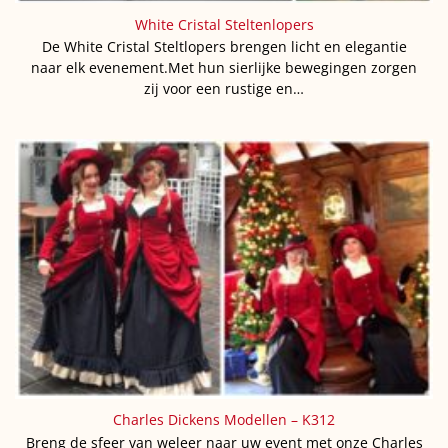
White Cristal Steltenlopers
De White Cristal Steltlopers brengen licht en elegantie
naar elk evenement.Met hun sierlijke bewegingen zorgen
zij voor een rustige en…
Charles Dickens Modellen – K312
Breng de sfeer van weleer naar uw event met onze Charles