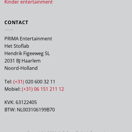
Kinder entertainment
CONTACT
PRIMA Entertainment
Het Stoflab
Hendrik Figeeweg 5L
2031 BJ Haarlem
Noord-Holland
Tel:
(+31)
020 600 32 11
Mobiel:
(+31) 06 151 211 12
KVK: 63122405
BTW: NL003106199B70