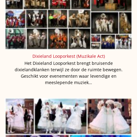
Dixieland Looporkest (Muzikale Act)
Het Dixieland Looporkest brengt bruisende
dixielandklanken terwijl ze door de ruimte bewegen.
Geschikt voor evenementen waar levendige en
meeslepende muziek…