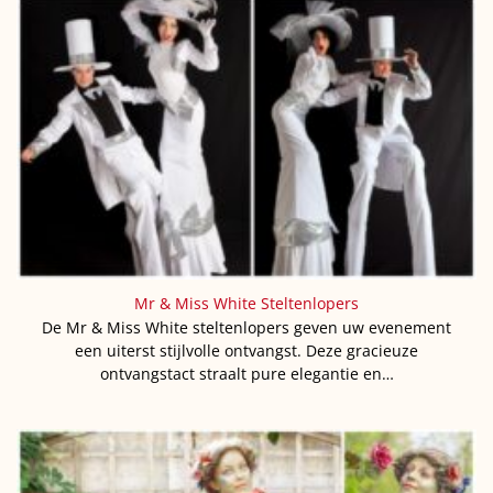
Mr & Miss White Steltenlopers
De Mr & Miss White steltenlopers geven uw evenement
een uiterst stijlvolle ontvangst. Deze gracieuze
ontvangstact straalt pure elegantie en…