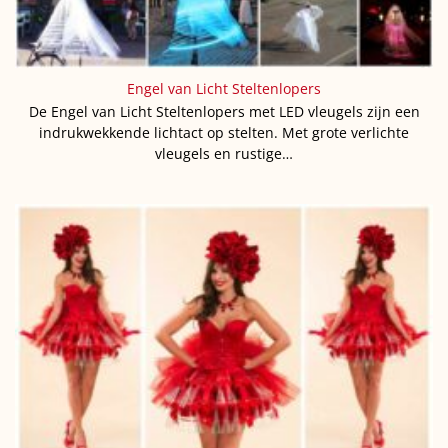
Engel van Licht Steltenlopers
De Engel van Licht Steltenlopers met LED vleugels zijn een
indrukwekkende lichtact op stelten. Met grote verlichte
vleugels en rustige…