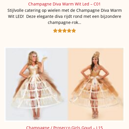
Champagne Diva Warm Wit Led – C01
Stijlvolle catering op wielen met de Champagne Diva Warm
Wit LED! Deze elegante diva rijdt rond met een bijzondere
champagne-rok…
Gewaardeerd
5
uit 5
Champagne / Prosecco Girls Goud – L15