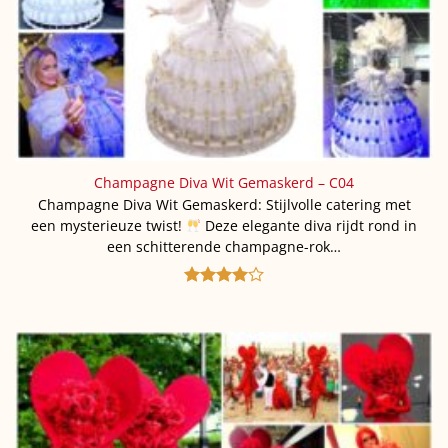
Champagne Diva Wit Gemaskerd – C04
Champagne Diva Wit Gemaskerd: Stijlvolle catering met
een mysterieuze twist!
Deze elegante diva rijdt rond in
een schitterende champagne-rok…
Gewaardeerd
4
uit 5