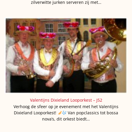
zilverwitte jurken serveren zij met…
Valentijns Dixieland Looporkest – J52
Verhoog de sfeer op je evenement met het Valentijns
Dixieland Looporkest!
Van popclassics tot bossa
nova’s, dit orkest biedt…