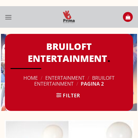
Ga
naar
inhoud
BRUILOFT
ENTERTAINMENT
HOME
/
ENTERTAINMENT
/
BRUILOFT
ENTERTAINMENT
/
PAGINA 2
FILTER