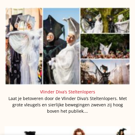
Vlinder Diva’s Steltenlopers
Laat je betoveren door de Vlinder Diva’s Steltenlopers. Met
grote vleugels en sierlijke bewegingen zweven zij hoog
boven het publiek.…