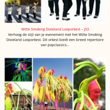
Witte Smoking Dixieland Looporkest – J53
Verhoog de stijl van je evenement met het Witte Smoking
Dixieland Looporkest. Dit orkest biedt een breed repertoire
van popclassics…