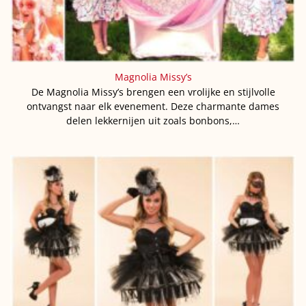
Magnolia Missy’s
De Magnolia Missy’s brengen een vrolijke en stijlvolle
ontvangst naar elk evenement. Deze charmante dames
delen lekkernijen uit zoals bonbons,…