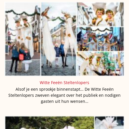
Witte Feeën Steltenlopers
Alsof je een sprookje binnenstapt… De Witte Feeën
Steltenlopers zweven elegant over het publiek en nodigen
gasten uit hun wensen…