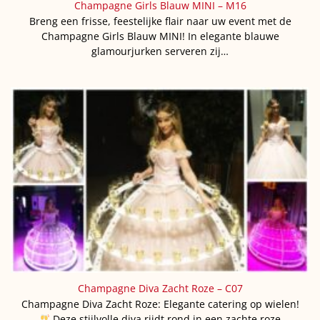
Champagne Girls Blauw MINI – M16
Breng een frisse, feestelijke flair naar uw event met de
Champagne Girls Blauw MINI! In elegante blauwe
glamourjurken serveren zij…
Champagne Diva Zacht Roze – C07
Champagne Diva Zacht Roze: Elegante catering op wielen!
Deze stijlvolle diva rijdt rond in een zachte roze