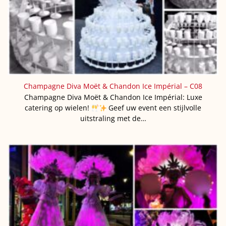
Champagne Diva Moët & Chandon Ice Impérial – C08
Champagne Diva Moët & Chandon Ice Impérial: Luxe
catering op wielen!
Geef uw event een stijlvolle
uitstraling met de…